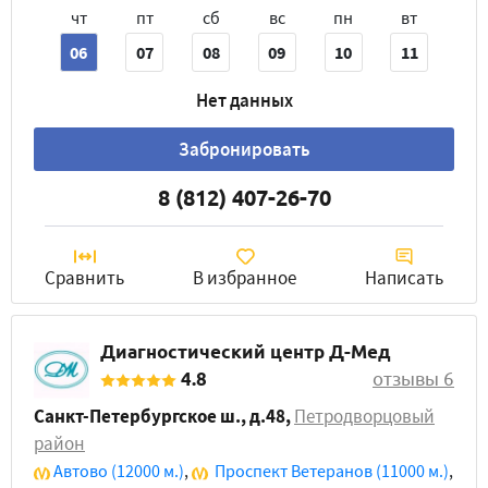
чт
пт
сб
вс
пн
вт
06
07
08
09
10
11
Нет данных
Забронировать
8 (812) 407-26-70
Сравнить
В избранное
Написать
Диагностический центр Д-Мед
4.8
отзывы 6
Санкт-Петербургское ш., д.48
,
Петродворцовый
район
Автово
(12000 м.)
,
Проспект Ветеранов
(11000 м.)
,