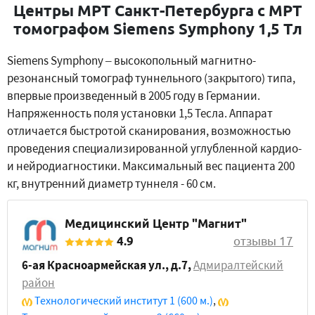
Центры МРТ Санкт-Петербурга с МРТ
томографом Siemens Symphony 1,5 Тл
Siemens Symphony – высокопольный магнитно-
резонансный томограф туннельного (закрытого) типа,
впервые произведенный в 2005 году в Германии.
Напряженность поля установки 1,5 Тесла. Аппарат
отличается быстротой сканирования, возможностью
проведения специализированной углубленной кардио-
и нейродиагностики. Максимальный вес пациента 200
кг, внутренний диаметр туннеля - 60 см.
Медицинский Центр "Магнит"
4.9
отзывы 17
6-ая Красноармейская ул., д.7
,
Адмиралтейский
район
Технологический институт 1
(600 м.)
,