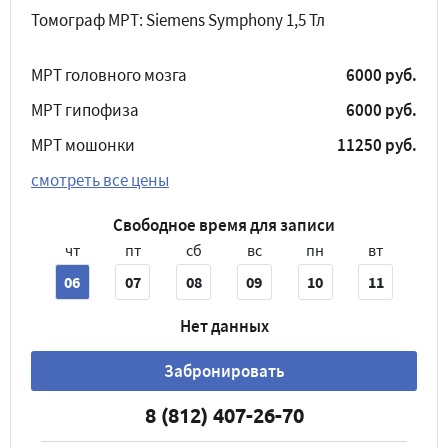
Томограф МРТ: Siemens Symphony 1,5 Тл
МРТ головного мозга
6000 руб.
МРТ гипофиза
6000 руб.
МРТ мошонки
11250 руб.
смотреть все цены
Свободное время для записи
чт
пт
сб
вс
пн
вт
06
07
08
09
10
11
Нет данных
Забронировать
8 (812) 407-26-70