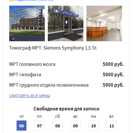
Томограф МРТ: Siemens Symphony 1,5 Тл
МРТ головного мозга
5900 руб.
МРТ гипофиза
5900 руб.
МРТ грудного отдела позвоночника
5900 руб.
смотреть все цены
Свободное время для записи
чт
пт
сб
вс
пн
вт
06
07
08
09
10
11