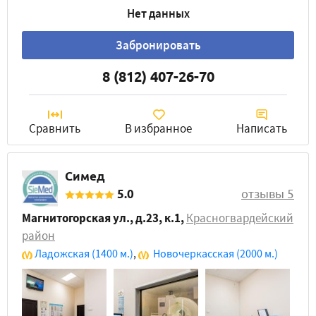
Нет данных
Забронировать
8 (812) 407-26-70
Сравнить
В избранное
Написать
Симед
5.0
отзывы 5
Магнитогорская ул., д.23, к.1
,
Красногвардейский
район
Ладожская
(1400 м.)
,
Новочеркасская
(2000 м.)