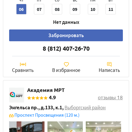
06
07
08
09
10
11
Нет данных
Забронировать
8 (812) 407-26-70
Сравнить
В избранное
Написать
Академия МРТ
4.9
отзывы 18
Энгельса пр., д.133, к.1
,
Выборгский район
Проспект Просвещения
(120 м.)