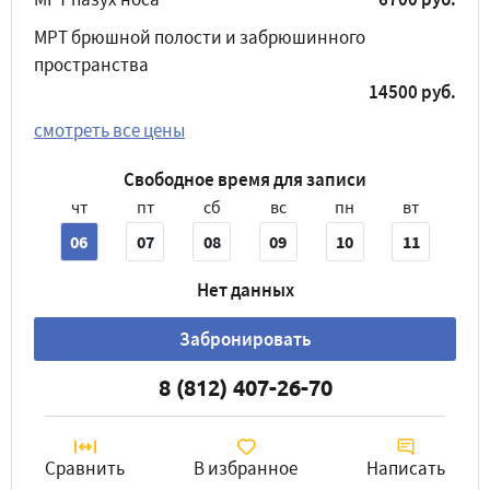
МРТ брюшной полости и забрюшинного
пространства
14500 руб.
смотреть все цены
Свободное время для записи
чт
пт
сб
вс
пн
вт
06
07
08
09
10
11
Нет данных
Забронировать
8 (812) 407-26-70
Сравнить
В избранное
Написать