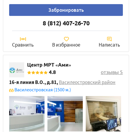
Забронировать
8 (812) 407-26-70
Сравнить
В избранное
Написать
Центр МРТ «Ами»
4.8
отзывы 5
16-я линия В.О., д.81
,
Василеостровский район
Василеостровская
(1500 м.)