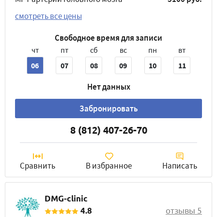
смотреть все цены
Свободное время для записи
чт
пт
сб
вс
пн
вт
06
07
08
09
10
11
Нет данных
Забронировать
8 (812) 407-26-70
Сравнить
В избранное
Написать
DMG-clinic
4.8
отзывы 5