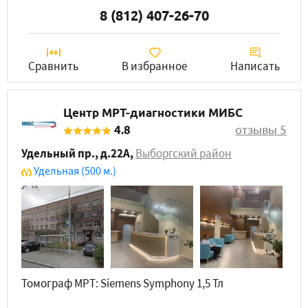
8 (812) 407-26-70
Сравнить
В избранное
Написать
Центр МРТ-диагностики МИБС
4.8
отзывы 5
Удельный пр., д.22A
,
Выборгский район
Удельная
(500 м.)
Томограф МРТ: Siemens Symphony 1,5 Тл