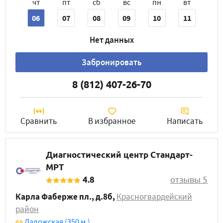
чт
пт
сб
вс
пн
вт
06
07
08
09
10
11
Нет данных
Забронировать
8 (812) 407-26-70
Сравнить
В избранное
Написать
Диагностический центр Стандарт-
МРТ
4.8
отзывы 5
Карла Фаберже пл., д.8б
,
Красногвардейский
район
Ладожская
(350 м.)