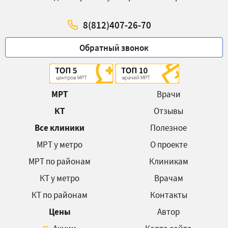
8(812)407-26-70
Обратный звонок
МРТ
Врачи
КТ
Отзывы
Все клиники
Полезное
МРТ у метро
О проекте
МРТ по районам
Клиникам
КТ у метро
Врачам
КТ по районам
Контакты
Цены
Автор