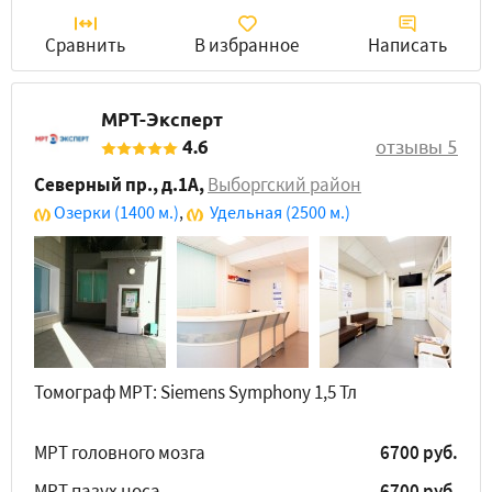
Сравнить
В избранное
Написать
МРТ-Эксперт
4.6
отзывы 5
Северный пр., д.1А
,
Выборгский район
Озерки
(1400 м.)
,
Удельная
(2500 м.)
Томограф МРТ: Siemens Symphony 1,5 Тл
МРТ головного мозга
6700 руб.
МРТ пазух носа
6700 руб.