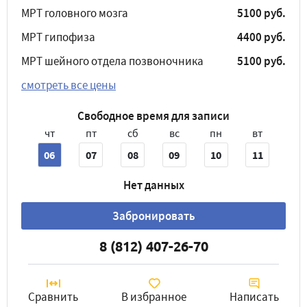
МРТ головного мозга
5100 руб.
МРТ гипофиза
4400 руб.
МРТ шейного отдела позвоночника
5100 руб.
смотреть все цены
Свободное время для записи
чт
пт
сб
вс
пн
вт
06
07
08
09
10
11
Нет данных
Забронировать
8 (812) 407-26-70
Сравнить
В избранное
Написать