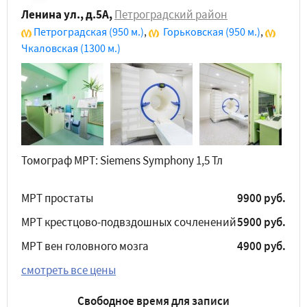
Ленина ул., д.5А
,
Петроградский район
Петроградская
(950 м.)
,
Горьковская
(950 м.)
,
Чкаловская
(1300 м.)
Томограф МРТ: Siemens Symphony 1,5 Тл
МРТ простаты
9900 руб.
МРТ крестцово-подвздошных сочленений
5900 руб.
МРТ вен головного мозга
4900 руб.
смотреть все цены
Свободное время для записи