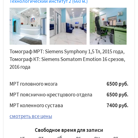
Технологический институт 2
(660 м.)
Томограф МРТ: Siemens Symphony 1,5 Тл, 2015 года,
Томограф КТ: Siemens Somatom Emotion 16 срезов,
2016 года
МРТ головного мозга
6500 руб.
МРТ пояснично-крестцового отдела
6500 руб.
МРТ коленного сустава
7400 руб.
смотреть все цены
Свободное время для записи
чт
пт
сб
вс
пн
вт