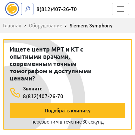
8(812)407-26-70
Главная
Оборудование
Siemens Symphony
Ищете центр МРТ и КТ с
опытными врачами,
современным точным
томографом и доступными
ценами?
Звоните
8(812)407-26-70
Подобрать клинику
перезвоним в течение 30 секунд