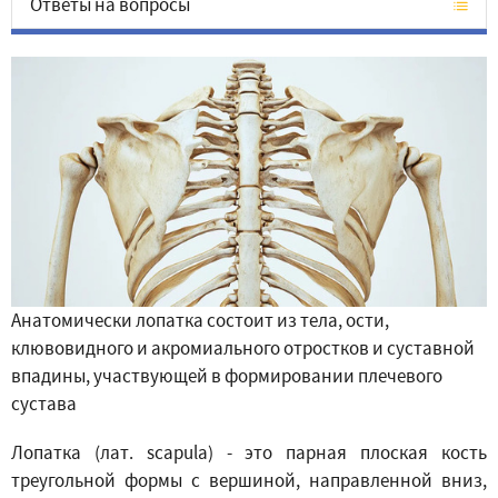
Ответы на вопросы
Анатомически лопатка состоит из тела, ости,
клювовидного и акромиального отростков и суставной
впадины, участвующей в формировании плечевого
сустава
Лопатка (лат. scapula) - это парная плоская кость
треугольной формы с вершиной, направленной вниз,