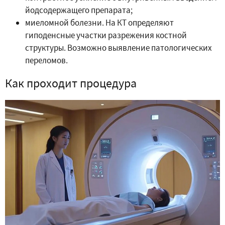
йодсодержащего препарата;
миеломной болезни. На КТ определяют
гиподенсные участки разрежения костной
структуры. Возможно выявление патологических
переломов.
Как проходит процедура