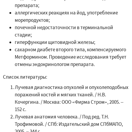
препарата;
аллергических реакциях на йод, употребление
морепродуктов;
почечной недостаточности в терминальной
стадии;
гиперфункции щитовидной железы;
сахарном диабете второго типа, компенсируемого
Метформином. Проведение исследования требует
отмены эндокринологом препарата.
Список литературы:
Лучевая диагностика опухолей и опухолеподобных
поражений костей и мягких тканей. / Н.В.
Кочергина. / Москва: ООО «Фирма Стром», 2005. –
152 с.
Лучевая анатомия человека. / Под ред. Т.Н.
Трофимовой. / СПб: Издательский дом СПбМАПО,
2005. – 344 с.