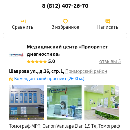
8 (812) 407-26-70
Сравнить
В избранное
Написать
Медицинский центр «Приоритет
диагностика»
5.0
отзывы 5
Шаврова ул., д.26, стр.1
,
Приморский район
Комендантский проспект
(2600 м.)
Томограф МРТ: Canon Vantage Elan 1,5 Tл, Томограф