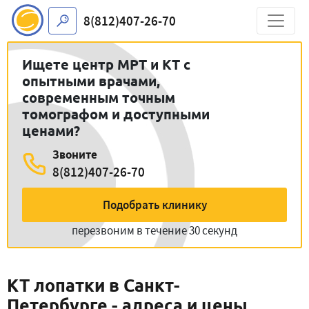
8(812)407-26-70
Ищете центр МРТ и КТ с
опытными врачами,
современным точным
томографом и доступными
ценами?
Звоните
8(812)407-26-70
Подобрать клинику
перезвоним в течение 30 секунд
КТ лопатки в Санкт-
Петербурге - адреса и цены