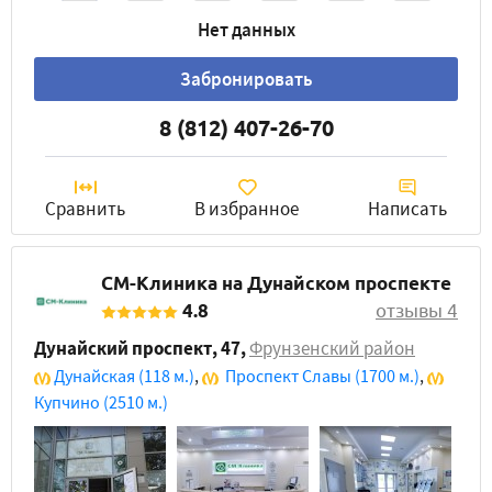
Нет данных
Забронировать
8 (812) 407-26-70
Сравнить
В избранное
Написать
СМ-Клиника на Дунайском проспекте
4.8
отзывы 4
Дунайский проспект, 47
,
Фрунзенский район
Дунайская
(118 м.)
,
Проспект Славы
(1700 м.)
,
Купчино
(2510 м.)