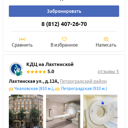
Забронировать
8 (812) 407-26-70
Сравнить
В избранное
Написать
КДЦ на Лахтинской
5.0
отзывы 5
Лахтинская ул., д.12А
,
Петроградский район
Чкаловская
(810 м.)
,
Петроградская
(910 м.)