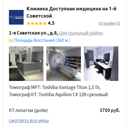
Клиника Доступная медицина на 1-й
Советской
4.5
отзывы 6
1-я Советская ул., д.8
,
Центральный район
Площадь Восстания
(360 м.)
Томограф МРТ: Toshiba Vantage Titan 1,5 Тл,
Томограф КТ: Toshiba Aquilion CX 128-срезовый
КТ лопатки (днём)
3700 руб.
смотреть все цены