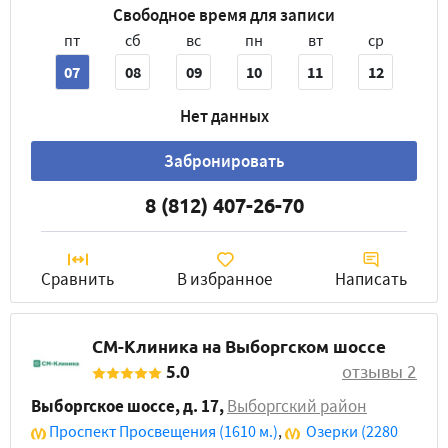
Свободное время для записи
пт
сб
вс
пн
вт
ср
07
08
09
10
11
12
Нет данных
Забронировать
8 (812) 407-26-70
Сравнить
В избранное
Написать
СМ-Клиника на Выборгском шоссе
5.0
отзывы 2
Выборгское шоссе, д. 17
,
Выборгский район
Проспект Просвещения
(1610 м.)
,
Озерки
(2280