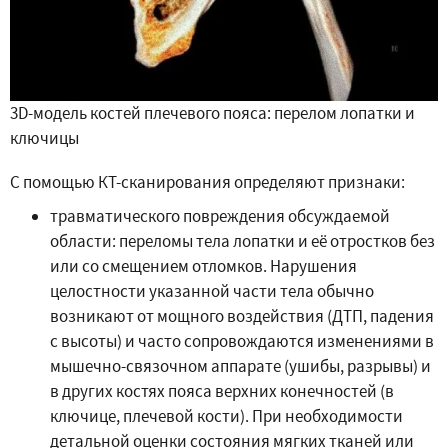
3D-модель костей плечевого пояса: перелом лопатки и
ключицы
С помощью КТ-сканирования определяют признаки:
травматического повреждения обсуждаемой
области: переломы тела лопатки и её отростков без
или со смещением отломков. Нарушения
целостности указанной части тела обычно
возникают от мощного воздействия (ДТП, падения
с высоты) и часто сопровождаются изменениями в
мышечно-связочном аппарате (ушибы, разрывы) и
в других костях пояса верхних конечностей (в
ключице, плечевой кости). При необходимости
детальной оценки состояния мягких тканей или