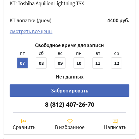
КТ: Toshiba Aquilion Lightning TSX
КТ лопатки (днём)
4400 руб.
смотреть все цены
Свободное время для записи
пт
сб
вс
пн
вт
ср
07
08
09
10
11
12
Нет данных
Забронировать
8 (812) 407-26-70
Сравнить
В избранное
Написать