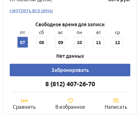
смотреть все цены
Свободное время для записи
пт
сб
вс
пн
вт
ср
07
08
09
10
11
12
Нет данных
Забронировать
8 (812) 407-26-70
Сравнить
В избранное
Написать