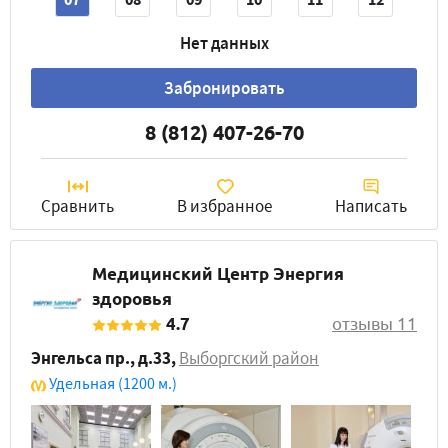
Нет данных
Забронировать
8 (812) 407-26-70
Сравнить
В избранное
Написать
Медицинский Центр Энергия
здоровья
4.7
отзывы 11
Энгельса пр., д.33
,
Выборгский район
Удельная
(1200 м.)