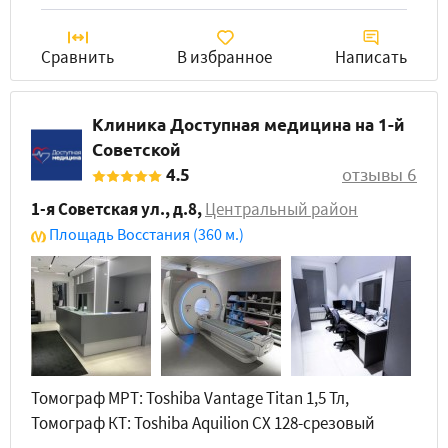
Сравнить
В избранное
Написать
Клиника Доступная медицина на 1-й
Советской
4.5
отзывы 6
1-я Советская ул., д.8
,
Центральный район
Площадь Восстания
(360 м.)
Томограф МРТ: Toshiba Vantage Titan 1,5 Тл,
Томограф КТ: Toshiba Aquilion CX 128-срезовый