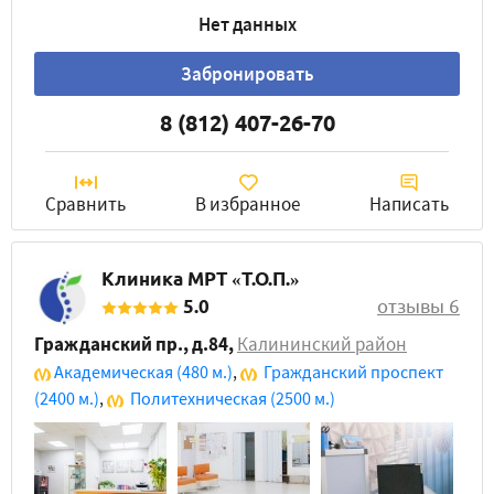
Нет данных
Забронировать
8 (812) 407-26-70
Сравнить
В избранное
Написать
Клиника МРТ «Т.О.П.»
5.0
отзывы 6
Гражданский пр., д.84
,
Калининский район
Академическая
(480 м.)
,
Гражданский проспект
(2400 м.)
,
Политехническая
(2500 м.)