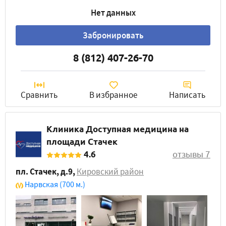
Нет данных
Забронировать
8 (812) 407-26-70
Сравнить
В избранное
Написать
Клиника Доступная медицина на
площади Стачек
4.6
отзывы 7
пл. Стачек, д.9
,
Кировский район
Нарвская
(700 м.)