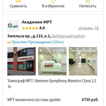
Сравнить
В избранное
Написать
Академия МРТ
4.9
отзывы 18
Энгельса пр., д.133, к.1
,
Выборгский район
Проспект Просвещения
(120 м.)
Томограф МРТ: Siemens Symphony Maestro Class 1,5
Тл
МРТ коленного сустава (днём)
6700 руб.