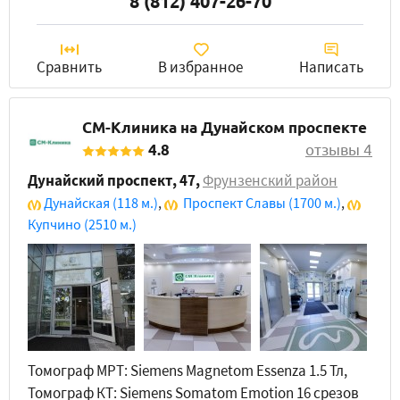
8 (812) 407-26-70
Сравнить
В избранное
Написать
СМ-Клиника на Дунайском проспекте
4.8
отзывы 4
Дунайский проспект, 47
,
Фрунзенский район
Дунайская
(118 м.)
,
Проспект Славы
(1700 м.)
,
Купчино
(2510 м.)
Томограф МРТ: Siemens Magnetom Essenza 1.5 Тл,
Томограф КТ: Siemens Somatom Emotion 16 срезов