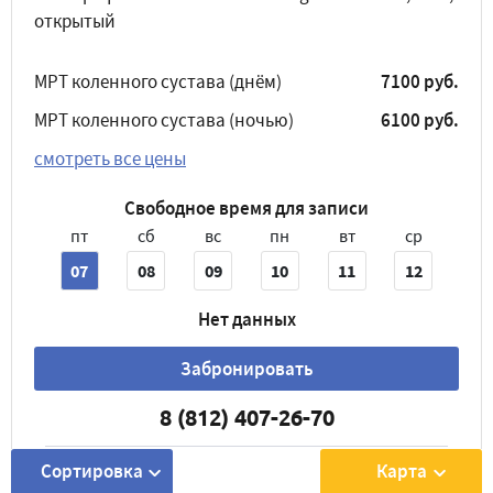
открытый
МРТ коленного сустава (днём)
7100 руб.
МРТ коленного сустава (ночью)
6100 руб.
смотреть все цены
Свободное время для записи
пт
сб
вс
пн
вт
ср
07
08
09
10
11
12
Нет данных
Забронировать
8 (812) 407-26-70
Сортировка
Карта