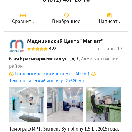
Сравнить
В избранное
Написать
Медицинский Центр "Магнит"
4.9
отзывы 17
6-ая Красноармейская ул., д.7
,
Адмиралтейский
район
Технологический институт 1
(600 м.)
,
Технологический институт 2
(660 м.)
Томограф МРТ: Siemens Symphony 1,5 Тл, 2015 года,