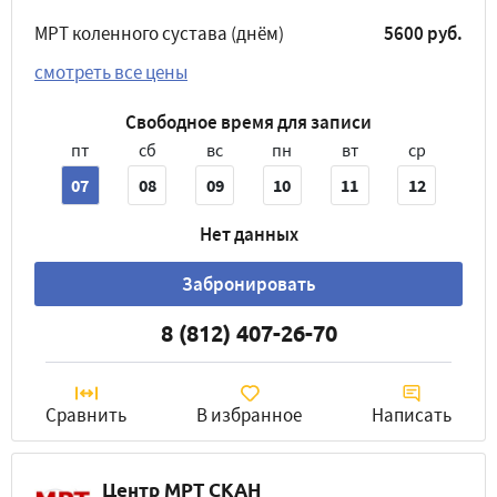
МРТ коленного сустава (днём)
5600 руб.
смотреть все цены
Свободное время для записи
пт
сб
вс
пн
вт
ср
07
08
09
10
11
12
Нет данных
Забронировать
8 (812) 407-26-70
Сравнить
В избранное
Написать
Центр МРТ СКАН