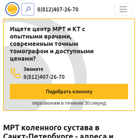
8(812)407-26-70
Ищете центр МРТ и КТ с
опытными врачами,
современным точным
томографом и доступными
ценами?
Звоните
8(812)407-26-70
Подобрать клинику
перезвоним в течение 30 секунд
МРТ коленного сустава в
Санкт-Петербурге - адреса и