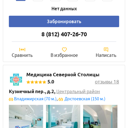
Нет данных
Забронировать
8 (812) 407-26-70
Сравнить
В избранное
Написать
Медицина Северной Столицы
5.0
отзывы 18
Кузнечный пер., д.2
,
Центральный район
Владимирская
(70 м.)
,
Достоевская
(150 м.)