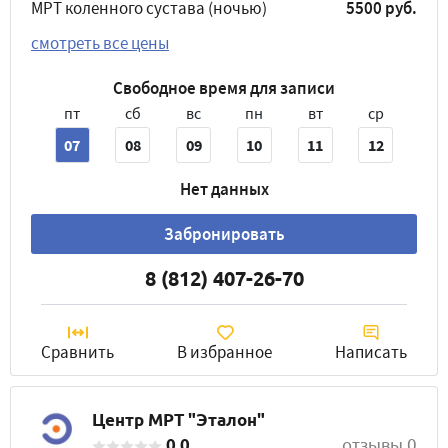
МРТ коленного сустава (ночью)
5500 руб.
смотреть все цены
Свободное время для записи
пт
сб
вс
пн
вт
ср
07
08
09
10
11
12
Нет данных
Забронировать
8 (812) 407-26-70
Сравнить
В избранное
Написать
Центр МРТ "Эталон"
0.0
отзывы 0