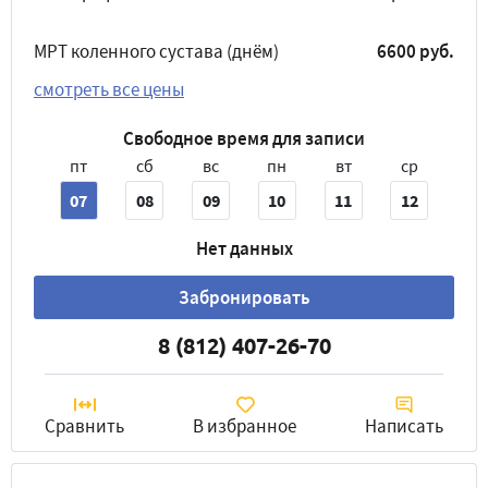
МРТ коленного сустава (днём)
6600 руб.
смотреть все цены
Свободное время для записи
пт
сб
вс
пн
вт
ср
07
08
09
10
11
12
Нет данных
Забронировать
8 (812) 407-26-70
Сравнить
В избранное
Написать