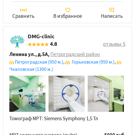
Сравнить
В избранное
Написать
DMG-clinic
4.8
отзывы 5
Ленина ул., д.5А
,
Петроградский район
Петроградская
(950 м.)
,
Горьковская
(950 м.)
,
Чкаловская
(1300 м.)
Томограф МРТ: Siemens Symphony 1,5 Тл