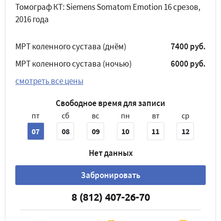
Томограф КТ: Siemens Somatom Emotion 16 срезов,
2016 года
МРТ коленного сустава (днём)
7400 руб.
МРТ коленного сустава (ночью)
6000 руб.
смотреть все цены
Свободное время для записи
пт
сб
вс
пн
вт
ср
07
08
09
10
11
12
Нет данных
Забронировать
8 (812) 407-26-70