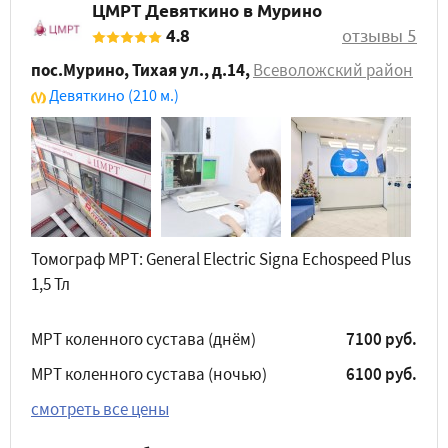
ЦМРТ Девяткино в Мурино
4.8
отзывы 5
пос.Мурино, Тихая ул., д.14
,
Всеволожский район
Девяткино
(210 м.)
Томограф МРТ: General Electric Signa Echospeed Plus
1,5 Тл
МРТ коленного сустава (днём)
7100 руб.
МРТ коленного сустава (ночью)
6100 руб.
смотреть все цены