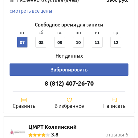
МРТ коленного сустава (днём)
5900 руб.
смотреть все цены
Свободное время для записи
пт
сб
вс
пн
вт
ср
07
08
09
10
11
12
Нет данных
Забронировать
8 (812) 407-26-70
Сравнить
В избранное
Написать
ЦМРТ Колпинский
3.8
отзывы 6