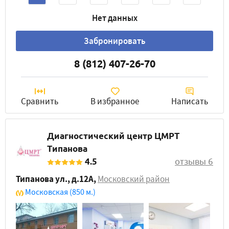
Нет данных
Забронировать
8 (812) 407-26-70
Сравнить
В избранное
Написать
Диагностический центр ЦМРТ
Типанова
4.5
отзывы 6
Типанова ул., д.12А
,
Московский район
Московская
(850 м.)