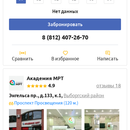
Нет данных
Забронировать
8 (812) 407-26-70
Сравнить
В избранное
Написать
Академия МРТ
4.9
отзывы 18
Энгельса пр., д.133, к.1
,
Выборгский район
Проспект Просвещения
(120 м.)