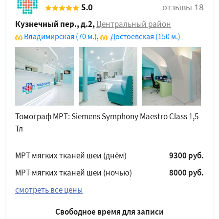
5.0
отзывы 18
Кузнечный пер., д.2
,
Центральный район
Владимирская
(70 м.)
,
Достоевская
(150 м.)
Томограф МРТ: Siemens Symphony Maestro Class 1,5
Тл
МРТ мягких тканей шеи (днём)
9300 руб.
МРТ мягких тканей шеи (ночью)
8000 руб.
смотреть все цены
Свободное время для записи