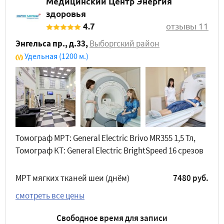
Медицинский Центр Энергия
здоровья
4.7
отзывы 11
Энгельса пр., д.33
,
Выборгский район
Удельная
(1200 м.)
Томограф МРТ: General Electric Brivo MR355 1,5 Тл,
Томограф КТ: General Electric BrightSpeed 16 срезов
МРТ мягких тканей шеи (днём)
7480 руб.
смотреть все цены
Свободное время для записи