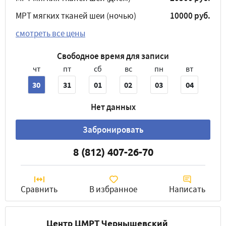
МРТ мягких тканей шеи (ночью)
10000 руб.
смотреть все цены
Свободное время для записи
чт
пт
сб
вс
пн
вт
30
31
01
02
03
04
Нет данных
Забронировать
8 (812) 407-26-70
Сравнить
В избранное
Написать
Центр ЦМРТ Чернышевский