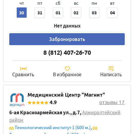
чт
пт
сб
вс
пн
вт
30
31
01
02
03
04
Нет данных
Забронировать
8 (812) 407-26-70
Сравнить
В избранное
Написать
Медицинский Центр "Магнит"
4.9
отзывы 17
6-ая Красноармейская ул., д.7
,
Адмиралтейский
район
Технологический институт 1
(600 м.)
,