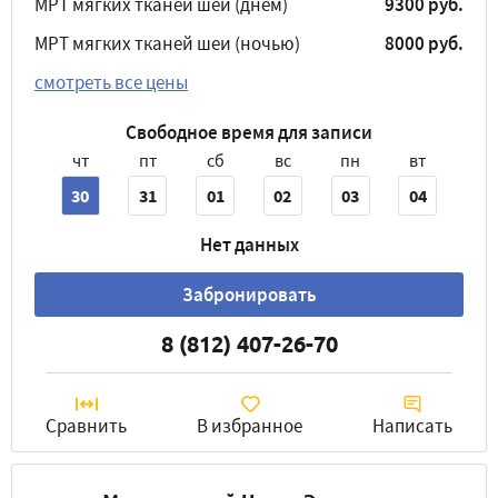
МРТ мягких тканей шеи (днём)
9300 руб.
МРТ мягких тканей шеи (ночью)
8000 руб.
смотреть все цены
Свободное время для записи
чт
пт
сб
вс
пн
вт
30
31
01
02
03
04
Нет данных
Забронировать
8 (812) 407-26-70
Сравнить
В избранное
Написать