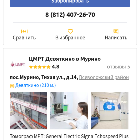
Забронировать
8 (812) 407-26-70
Сравнить
В избранное
Написать
ЦМРТ Девяткино в Мурино
4.8
отзывы 5
пос.Мурино, Тихая ул., д.14
,
Всеволожский район
Девяткино
(210 м.)
Томограф МРТ: General Electric Signa Echospeed Plus