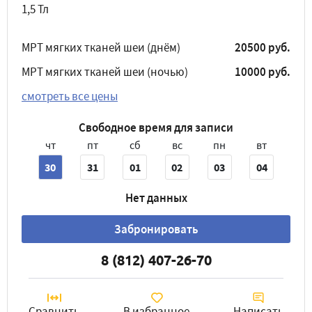
1,5 Тл
МРТ мягких тканей шеи (днём)
20500 руб.
МРТ мягких тканей шеи (ночью)
10000 руб.
смотреть все цены
Свободное время для записи
чт
пт
сб
вс
пн
вт
30
31
01
02
03
04
Нет данных
Забронировать
8 (812) 407-26-70
Сравнить
В избранное
Написать