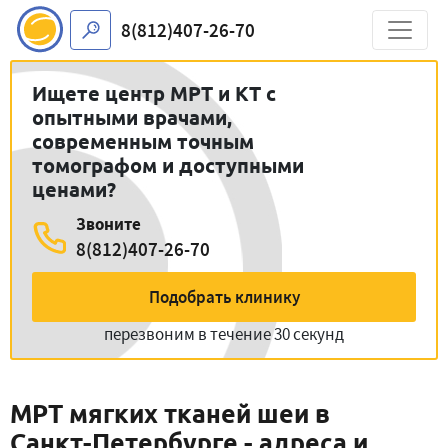
8(812)407-26-70
Ищете центр МРТ и КТ с
опытными врачами,
современным точным
томографом и доступными
ценами?
Звоните
8(812)407-26-70
Подобрать клинику
перезвоним в течение 30 секунд
МРТ мягких тканей шеи в
Санкт-Петербурге - адреса и