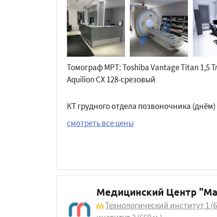
Томограф МРТ: Toshiba Vantage Titan 1,5 Т
Aquilion CX 128-срезовый
КТ грудного отдела позвоночника (днём)
смотреть все цены
Медицинский Центр "Ма
Технологический институт 1
(6