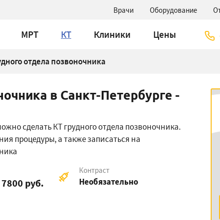
Врачи
Оборудование
О
МРТ
КТ
Клиники
Цены
удного отдела позвоночника
ночника в Санкт-Петербурге -
 можно сделать КТ грудного отдела позвоночника.
ния процедуры, а также записаться на
чника
Контраст
Необязательно
7800 руб.