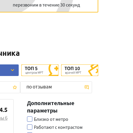
перезвоним в течение 30 секунд
чника
по отзывам
Дополнительные
4.5
параметры
вы
6
Близко от метро
Работают с контрастом