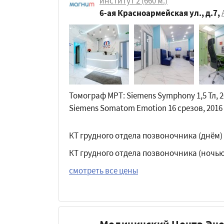
институт 2
(660 м.)
6-ая Красноармейская ул., д.7
,
Томограф МРТ: Siemens Symphony 1,5 Тл, 2
Siemens Somatom Emotion 16 срезов, 2016
КТ грудного отдела позвоночника (днём)
КТ грудного отдела позвоночника (ночью
смотреть все цены