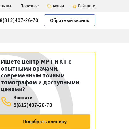
тзывы
Полезное
Акции
Рейтинги
8(812)407-26-70
Обратный звонок
Ищете центр МРТ и КТ с
опытными врачами,
современным точным
томографом и доступными
ценами?
Звоните
8(812)407-26-70
Подобрать клинику