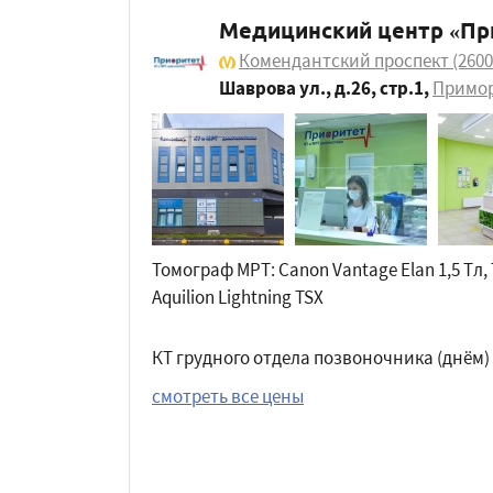
Медицинский центр «Пр
Комендантский проспект
(2600
Шаврова ул., д.26, стр.1
,
Примор
Томограф МРТ: Canon Vantage Elan 1,5 Tл,
Aquilion Lightning TSX
КТ грудного отдела позвоночника (днём)
смотреть все цены