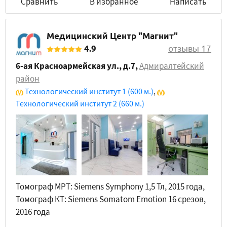
Сравнить
В избранное
Написать
Медицинский Центр "Магнит"
4.9
отзывы 17
6-ая Красноармейская ул., д.7
,
Адмиралтейский
район
Технологический институт 1
(600 м.)
,
Технологический институт 2
(660 м.)
Томограф МРТ: Siemens Symphony 1,5 Тл, 2015 года,
Томограф КТ: Siemens Somatom Emotion 16 срезов,
2016 года