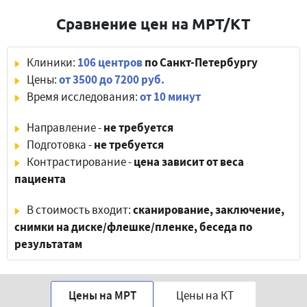
Сравнение цен на МРТ/КТ
Клиники:
106 центров
по Санкт-Петербургу
Цены:
от 3500 до 7200 руб.
Время исследования:
от 10 минут
Направление -
не требуется
Подготовка -
не требуется
Контрастирование -
цена зависит от веса
пациента
В стоимость входит:
сканирование, заключение,
снимки на диске/флешке/пленке, беседа по
результатам
Цены на МРТ
Цены на КТ