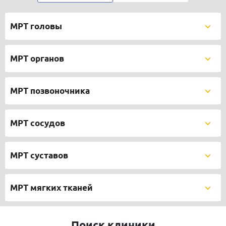
МРТ головы
МРТ органов
МРТ позвоночника
МРТ сосудов
МРТ суставов
МРТ мягких тканей
Поиск клиники