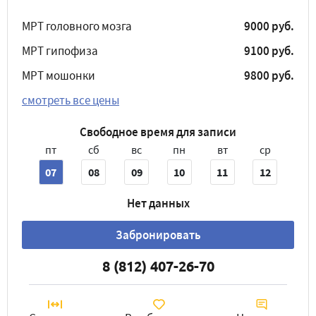
МРТ головного мозга
9000 руб.
МРТ гипофиза
9100 руб.
МРТ мошонки
9800 руб.
смотреть все цены
Свободное время для записи
пт
сб
вс
пн
вт
ср
07
08
09
10
11
12
Нет данных
Забронировать
8 (812) 407-26-70