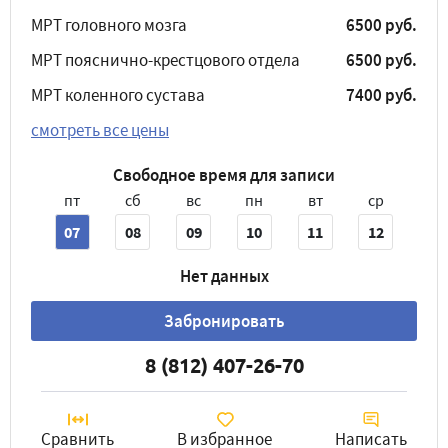
МРТ головного мозга
6500 руб.
МРТ пояснично-крестцового отдела
6500 руб.
МРТ коленного сустава
7400 руб.
смотреть все цены
Свободное время для записи
пт
сб
вс
пн
вт
ср
07
08
09
10
11
12
Нет данных
Забронировать
8 (812) 407-26-70
Сравнить
В избранное
Написать