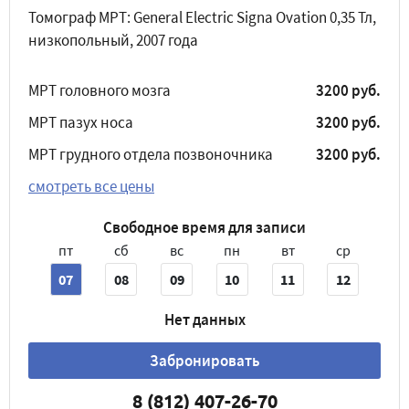
Томограф МРТ: General Electric Signa Ovation 0,35 Тл,
низкопольный, 2007 года
МРТ головного мозга
3200 руб.
МРТ пазух носа
3200 руб.
МРТ грудного отдела позвоночника
3200 руб.
смотреть все цены
Свободное время для записи
пт
сб
вс
пн
вт
ср
07
08
09
10
11
12
Нет данных
Забронировать
8 (812) 407-26-70