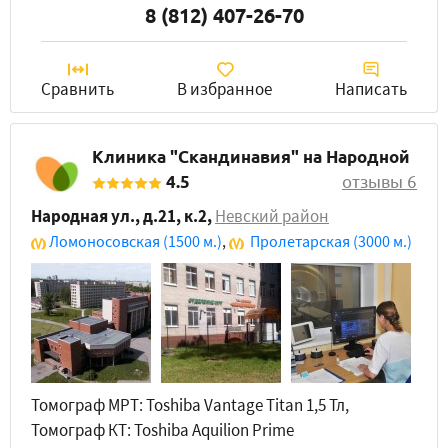
8 (812) 407-26-70
Сравнить
В избранное
Написать
Клиника "Скандинавия" на Народной
4.5
отзывы 6
Народная ул., д.21, к.2
,
Невский район
Ломоносовская
(1500 м.)
,
Пролетарская
(3000 м.)
Томограф МРТ: Toshiba Vantage Titan 1,5 Тл,
Томограф КТ: Toshiba Aquilion Prime