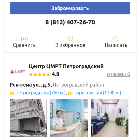
Забронировать
8 (812) 407-26-70
Сравнить
В избранное
Написать
Центр ЦМРТ Петроградский
4.8
отзывы 6
Рентгена ул., д.5
,
Петроградский район
Петроградская
(750 м.)
,
Горьковская
(1100 м.)