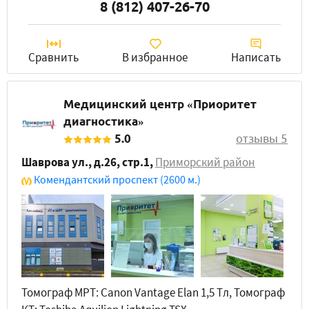
8 (812) 407-26-70
Сравнить
В избранное
Написать
Медицинский центр «Приоритет
диагностика»
5.0
отзывы 5
Шаврова ул., д.26, стр.1
,
Приморский район
Комендантский проспект
(2600 м.)
Томограф МРТ: Canon Vantage Elan 1,5 Tл, Томограф