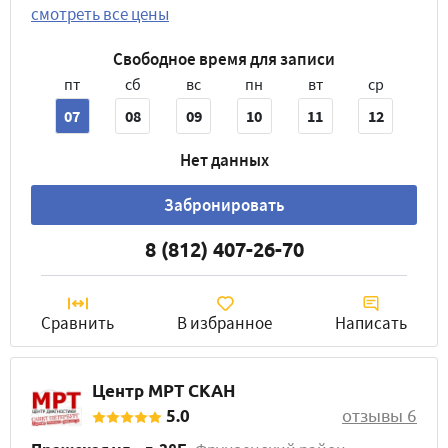
смотреть все цены
Свободное время для записи
пт
сб
вс
пн
вт
ср
07
08
09
10
11
12
Нет данных
Забронировать
8 (812) 407-26-70
Сравнить
В избранное
Написать
Центр МРТ СКАН
5.0
отзывы 6