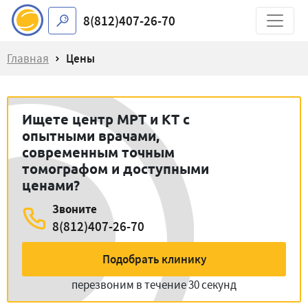
8(812)407-26-70
Главная
Цены
Ищете центр МРТ и КТ с
опытными врачами,
современным точным
томографом и доступными
ценами?
Звоните
8(812)407-26-70
Подобрать клинику
перезвоним в течение 30 секунд