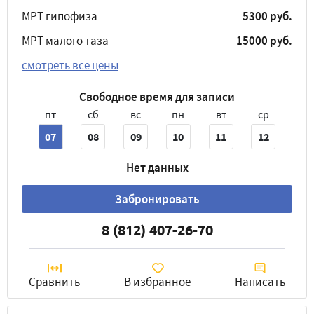
МРТ гипофиза
5300 руб.
МРТ малого таза
15000 руб.
смотреть все цены
Свободное время для записи
пт
сб
вс
пн
вт
ср
07
08
09
10
11
12
Нет данных
Забронировать
8 (812) 407-26-70
Сравнить
В избранное
Написать