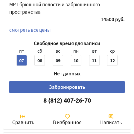
МРТ брюшной полости и забрюшинного
пространства
14500 руб.
смотреть все цены
Свободное время для записи
пт
сб
вс
пн
вт
ср
07
08
09
10
11
12
Нет данных
Забронировать
8 (812) 407-26-70
Сравнить
В избранное
Написать