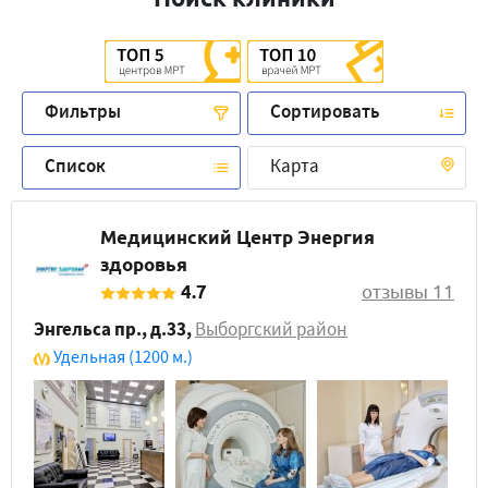
Фильтры
Сортировать
Список
Карта
Медицинский Центр Энергия
здоровья
4.7
отзывы 11
Энгельса пр., д.33
,
Выборгский район
Удельная
(1200 м.)