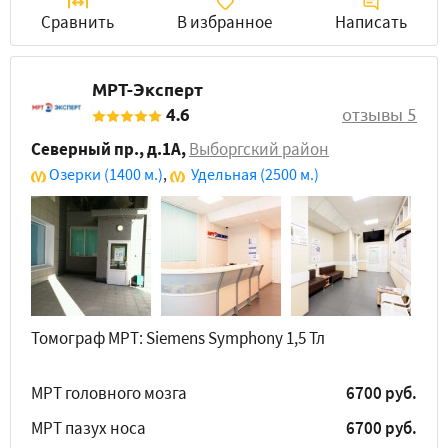
Сравнить
В избранное
Написать
МРТ-Эксперт
4.6
отзывы 5
Северный пр., д.1А
,
Выборгский район
Озерки
(1400 м.)
,
Удельная
(2500 м.)
Томограф МРТ: Siemens Symphony 1,5 Тл
МРТ головного мозга
6700 руб.
МРТ пазух носа
6700 руб.