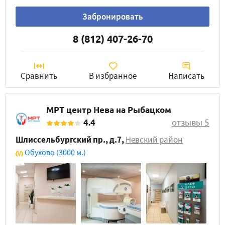
Забронировать
8 (812) 407-26-70
Сравнить
В избранное
Написать
МРТ центр Нева на Рыбацком
4.4
отзывы 5
Шлиссельбургский пр., д.7
,
Невский район
Обухово
(3000 м.)