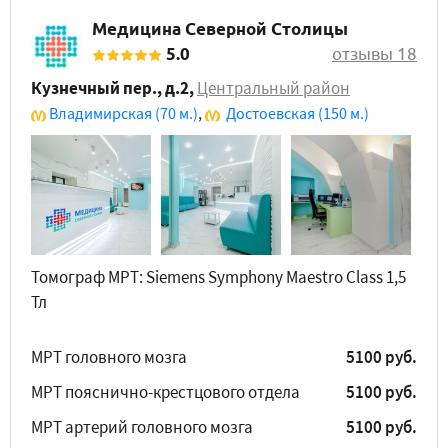
Медицина Северной Столицы
5.0
отзывы 18
Кузнечный пер., д.2
,
Центральный район
Владимирская
(70 м.)
,
Достоевская
(150 м.)
Томограф МРТ: Siemens Symphony Maestro Class 1,5
Тл
МРТ головного мозга
5100 руб.
МРТ пояснично-крестцового отдела
5100 руб.
МРТ артерий головного мозга
5100 руб.