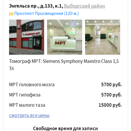
Энгельса пр., д.133, к.1
,
Выборгский район
Проспект Просвещения
(120 м.)
Томограф МРТ: Siemens Symphony Maestro Class 1,5
Тл
МРТ головного мозга
5700 руб.
МРТ гипофиза
5700 руб.
МРТ малого таза
15000 руб.
смотреть все цены
Свободное время для записи