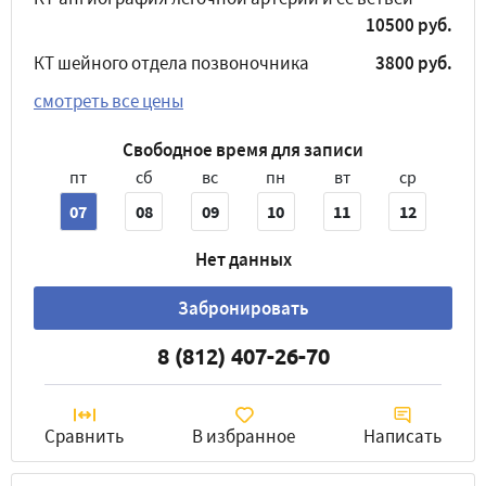
10500 руб.
КТ шейного отдела позвоночника
3800 руб.
смотреть все цены
Свободное время для записи
пт
сб
вс
пн
вт
ср
07
08
09
10
11
12
Нет данных
Забронировать
8 (812) 407-26-70
Сравнить
В избранное
Написать