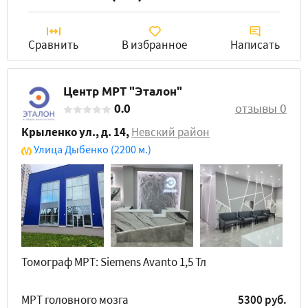
Сравнить
В избранное
Написать
Центр МРТ "Эталон"
0.0
отзывы 0
Крыленко ул., д. 14
,
Невский район
Улица Дыбенко
(2200 м.)
Томограф МРТ: Siemens Avanto 1,5 Тл
МРТ головного мозга
5300 руб.