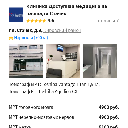
Клиника Доступная медицина на
площади Стачек
4.6
отзывы 7
пл. Стачек, д.9
,
Кировский район
Нарвская
(700 м.)
Томограф МРТ: Toshiba Vantage Titan 1,5 Тл,
Томограф КТ: Toshiba Aquilion CX
МРТ головного мозга
4900 руб.
МРТ черепно-мозговых нервов
4900 руб.
МРТ матки
8100 руб.