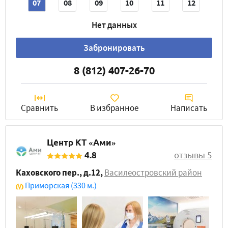
07
08
09
10
11
12
Нет данных
Забронировать
8 (812) 407-26-70
Сравнить
В избранное
Написать
Центр КТ «Ами»
4.8
отзывы 5
Каховского пер., д.12
,
Василеостровский район
Приморская
(330 м.)