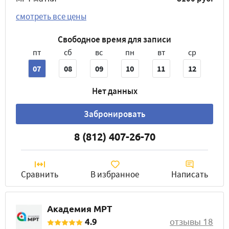
смотреть все цены
Свободное время для записи
пт
сб
вс
пн
вт
ср
07
08
09
10
11
12
Нет данных
Забронировать
8 (812) 407-26-70
Сравнить
В избранное
Написать
Академия МРТ
4.9
отзывы 18