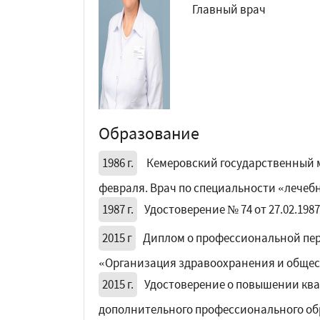
Главный врач
Образование
1986 г.
Кемеровский государственный ме
февраля. Врач по специальности «лечебн
1987 г.
Удостоверение № 74 от 27.02.19
2015 г
Диплом о профессиональной переп
«Организация здравоохранения и общес
2015 г.
Удостоверение о повышении квал
дополнительного профессионального об