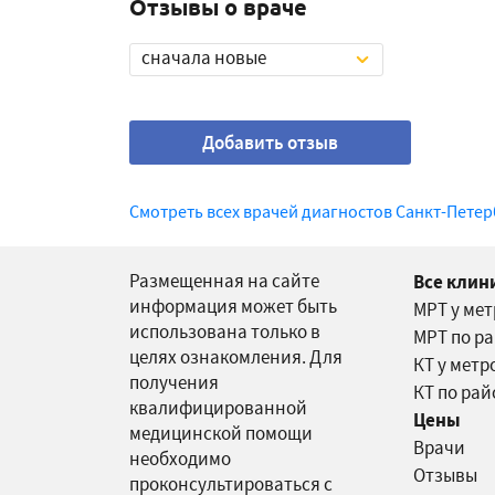
Отзывы о враче
сначала новые
Добавить отзыв
Смотреть всех врачей диагностов Санкт-Петер
Размещенная на сайте
Все клин
информация может быть
МРТ у ме
использована только в
МРТ по р
целях ознакомления. Для
КТ у метр
получения
КТ по ра
квалифицированной
Цены
медицинской помощи
Врачи
необходимо
Отзывы
проконсультироваться с