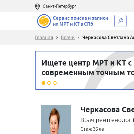
Санкт-Петербург
Сервис поиска и записи
на МРТ и КТ в СПб
Главная
Врачи
Черкасова Светлана А
Ищете центр МРТ и КТ с
современным точным т
Черкасова Св
Врач-рентгенолог
Стаж 36 лет