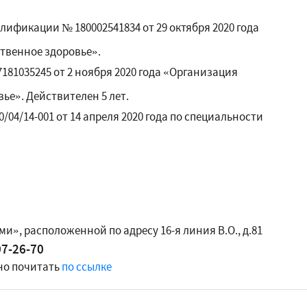
ификации № 180002541834 от 29 октября 2020 года
твенное здоровье».
81035245 от 2 ноября 2020 года «Организация
ье». Действителен 5 лет.
04/14-001 от 14 апреля 2020 года по специальности
и», расположенной по адресу 16-я линия В.О., д.81
07-26-70
но почитать
по ссылке