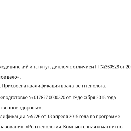
дицинский институт, диплом с отличием Г-I №360528 от 20
ое дело».
87. Присвоена квалификация врача-рентгенолога.
одготовке № 017827 0000320 от 19 декабря 2015 года
твенное здоровье».
ификации №9226 от 13 апреля 2015 года по программе
разования: «Рентгенология. Компьютерная и магнитно-