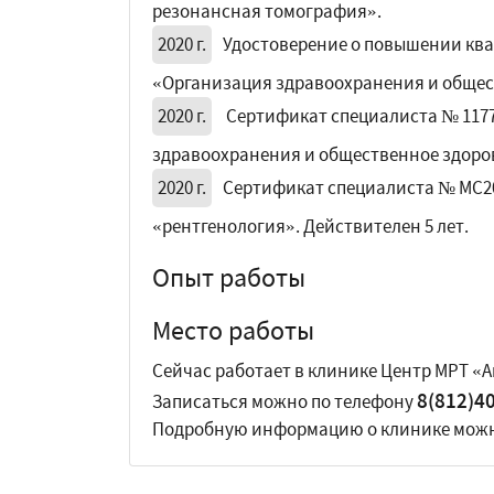
резонансная томография».
2020 г.
Удостоверение о повышении квал
«Организация здравоохранения и общес
2020 г.
Сертификат специалиста № 11771
здравоохранения и общественное здоров
2020 г.
Сертификат специалиста № MC20/
«рентгенология». Действителен 5 лет.
Опыт работы
Место работы
Сейчас работает в клинике Центр МРТ «Ам
8(812)4
Записаться можно по телефону
Подробную информацию о клинике мож