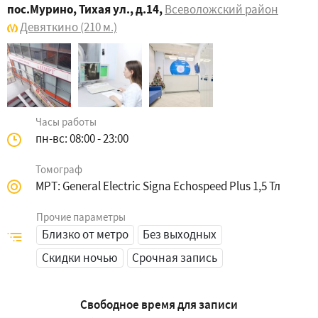
пос.Мурино, Тихая ул., д.14
,
Всеволожский район
Девяткино
(210 м.)
Часы работы
пн-вс: 08:00 - 23:00
Томограф
МРТ: General Electric Signa Echospeed Plus 1,5 Тл
Прочие параметры
Близко от метро
Без выходных
Скидки ночью
Срочная запись
Свободное время для записи