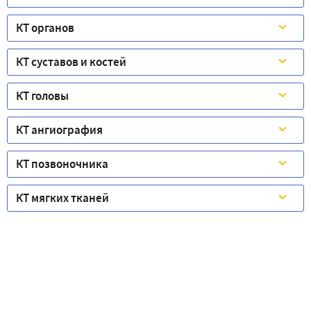
КТ органов
КТ суставов и костей
КТ головы
КТ ангиография
КТ позвоночника
КТ мягких тканей