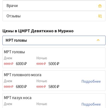
Врачи
Отзывы
Цены в ЦМРТ Девяткино в Мурино
МРТ головы
МРТ головы
Днем
Ночью
6000
5000
8000
6000
МРТ головного мозга
Днем
Ночью
Подробнее
6800
5800
8800
6800
МРТ пазух носа
Днем
Ночью
Подробнее