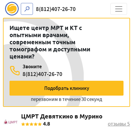
8(812)407-26-70
Ищете центр МРТ и КТ с
опытными врачами,
современным точным
томографом и доступными
ценами?
Звоните
8(812)407-26-70
Подобрать клинику
перезвоним в течение 30 секунд
ЦМРТ Девяткино в Мурино
4.8
отзывы 5