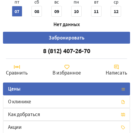
пт
сб
вс
пн
вт
ср
07
08
09
10
11
12
Нет данных
Забронировать
8 (812) 407-26-70
Сравнить
В избранное
Написать
Цены
О клинике
Как добраться
Акции