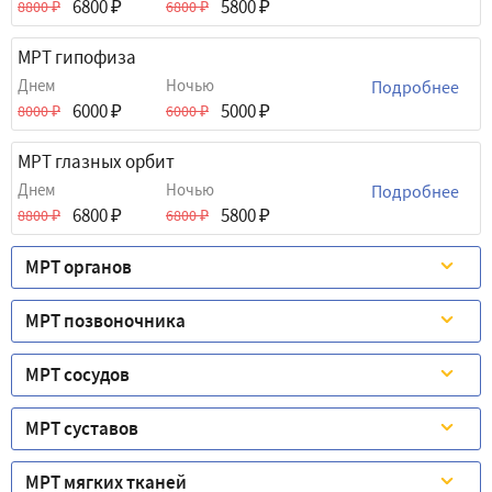
6800
5800
8800
6800
МРТ гипофиза
Днем
Ночью
Подробнее
6000
5000
8000
6000
МРТ глазных орбит
Днем
Ночью
Подробнее
6800
5800
8800
6800
МРТ органов
МРТ позвоночника
МРТ сосудов
МРТ суставов
МРТ мягких тканей