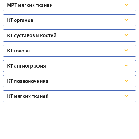
МРТ мягких тканей
КТ органов
КТ суставов и костей
КТ головы
КТ ангиография
КТ позвоночника
КТ мягких тканей