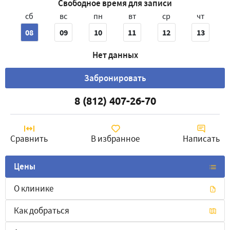
Свободное время для записи
сб
вс
пн
вт
ср
чт
08
09
10
11
12
13
Нет данных
Забронировать
8 (812) 407-26-70
Сравнить
В избранное
Написать
Цены
О клинике
Как добраться