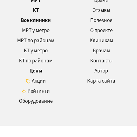
МРТ
Врачи
КТ
Отзывы
Все клиники
Полезное
МРТ у метро
О проекте
МРТ по районам
Клиникам
КТ у метро
Врачам
КТ по районам
Контакты
Цены
Автор
Акции
Карта сайта
Рейтинги
Оборудование