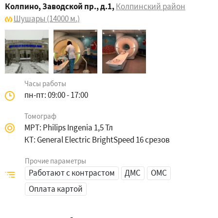
Колпино, Заводской пр., д.1
,
Колпинский район
Шушары
(14000 м.)
Часы работы
пн-пт: 09:00 - 17:00
Томограф
МРТ: Philips Ingenia 1,5 Тл
КТ: General Electric BrightSpeed 16 срезов
Прочие параметры
Работают с контрастом
ДМС
ОМС
Оплата картой