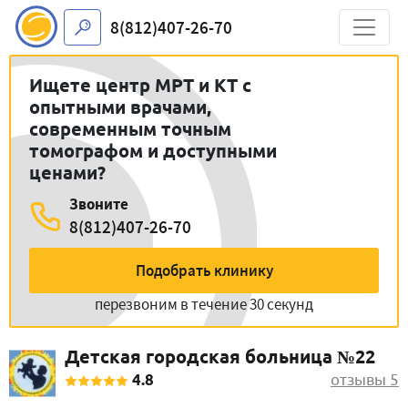
8(812)407-26-70
Ищете центр МРТ и КТ с
опытными врачами,
современным точным
томографом и доступными
ценами?
Звоните
8(812)407-26-70
Подобрать клинику
перезвоним в течение 30 секунд
Детская городская больница №22
4.8
отзывы 5