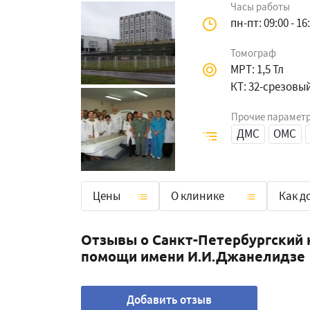
Часы работы
пн-пт: 09:00 - 16
Томограф
МРТ: 1,5 Тл
КТ: 32-срезовы
Прочие парамет
ДМС
ОМС
Цены
О клинике
Как д
Отзывы о Санкт-Петербургский 
помощи имени И.И.Джанелидзе
Добавить отзыв