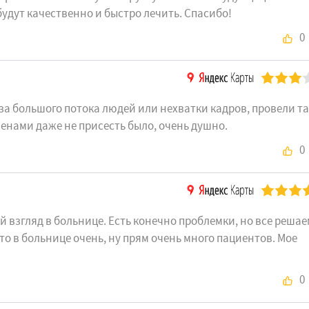
будут качественно и быстро лечить. Спасибо!
0
а большого потока людей или нехватки кадров, провели та
еменами даже не присесть было, очень душно.
0
взгляд в больнице. Есть конечно проблемки, но все решае
то в больнице очень, ну прям очень много пациентов. Мое
0