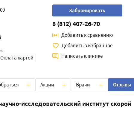
:00
Забронировать
8 (812) 407-26-70
Добавить к сравнению
й
Добавить в избранное
ры
Написать клинике
Оплата картой
обраться
Акции
Врачи
Отзывы
научно-исследовательский институт скорой