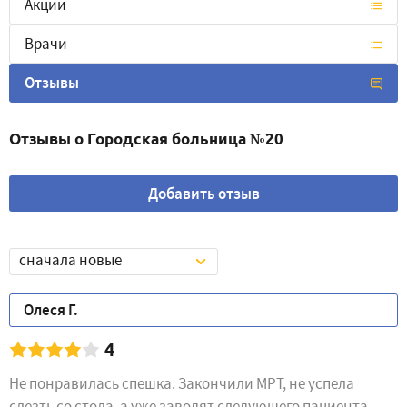
Акции
Врачи
Отзывы
Отзывы о Городская больница №20
Добавить отзыв
сначала новые
Олеся Г.
4
Не понравилась спешка. Закончили МРТ, не успела
слезть со стола, а уже заводят следующего пациента.