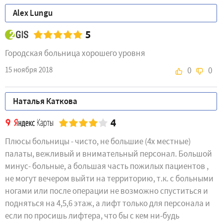
​Alex Lungu
5
Городская больница хорошего уровня
15 ноября 2018
0
0
Наталья Каткова
4
Плюсы больницы - чисто, не большие (4х местные)
палаты, вежливый и внимательный персонал. Большой
минус- больные, а большая часть пожилых пациентов ,
не могут вечером выйти на территорию, т.к. с больными
ногами или после операции не возможно спуститься и
подняться на 4,5,6 этаж, а лифт только для персонала и
если по просишь лифтера, что бы с кем ни-будь