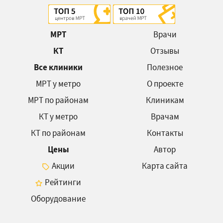
МРТ
Врачи
КТ
Отзывы
Все клиники
Полезное
МРТ у метро
О проекте
МРТ по районам
Клиникам
КТ у метро
Врачам
КТ по районам
Контакты
Цены
Автор
Акции
Карта сайта
Рейтинги
Оборудование