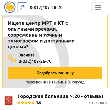
8(812)407-26-70
Ищете центр МРТ и КТ с
опытными врачами,
современным точным
томографом и доступными
ценами?
Звоните
8(812)407-26-70
Подобрать клинику
перезвоним в течение 30 секунд
Городская больница №20 - отзывы
4.6
отзывы 5