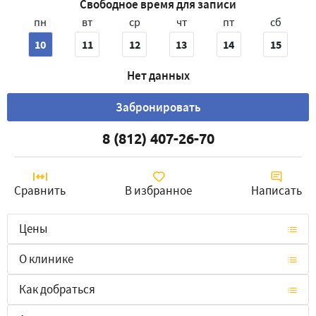
Свободное время для записи
пн
вт
ср
чт
пт
сб
10
11
12
13
14
15
Нет данных
Забронировать
8 (812) 407-26-70
Сравнить
В избранное
Написать
Цены
О клинике
Как добраться