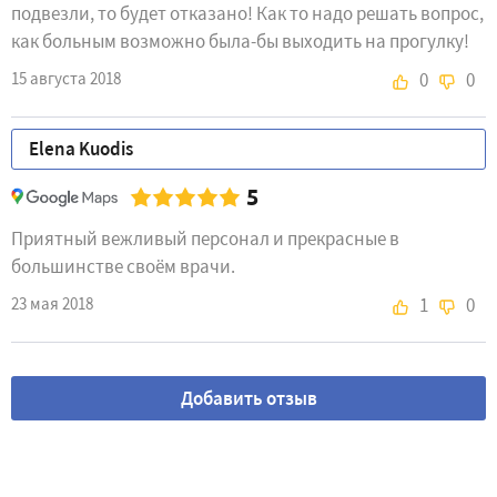
подвезли, то будет отказано! Как то надо решать вопрос,
как больным возможно была-бы выходить на прогулку!
15 августа 2018
0
0
Elena Kuodis
5
Приятный вежливый персонал и прекрасные в
большинстве своём врачи.
23 мая 2018
1
0
Добавить отзыв