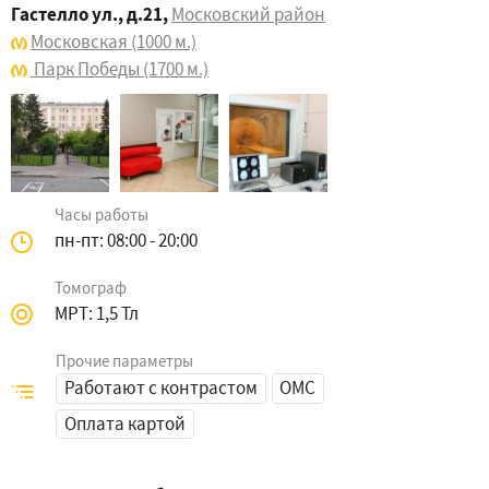
Гастелло ул., д.21
,
Московский район
Московская
(1000 м.)
Парк Победы
(1700 м.)
Часы работы
пн-пт: 08:00 - 20:00
Томограф
МРТ: 1,5 Тл
Прочие параметры
Работают с контрастом
ОМС
Оплата картой