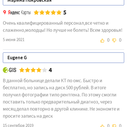
Марина Покровская
5
Очень квалифицированный персонал,все четко и
слаженно,молодцы! Но лучше не болеть! Всем здоровья!
5 июня 2021
0
0
​Eugene G
4
В данной больнице делали КТ по омс. Быстро и
бесплатно, но запись на диск 500 рублей. В итоге
получил фотографии типо рентгена. По этому смогли
поставить только предварительный диагноз, через
месяц делал повторно в другой клинике. Не экономте и
просите запись на диск
15 сентября 2019
0
0