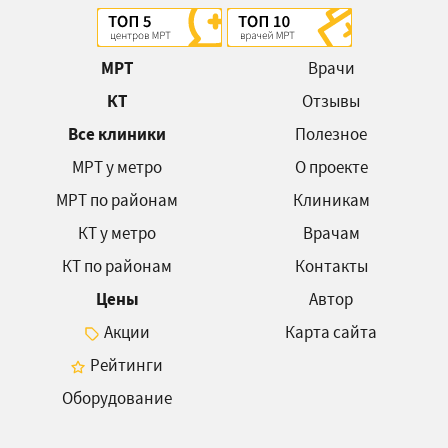
МРТ
Врачи
КТ
Отзывы
Все клиники
Полезное
МРТ у метро
О проекте
МРТ по районам
Клиникам
КТ у метро
Врачам
КТ по районам
Контакты
Цены
Автор
Акции
Карта сайта
Рейтинги
Оборудование