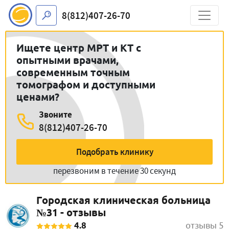
8(812)407-26-70
Ищете центр МРТ и КТ с
опытными врачами,
современным точным
томографом и доступными
ценами?
Звоните
8(812)407-26-70
Подобрать клинику
перезвоним в течение 30 секунд
Городская клиническая больница
№31 - отзывы
4.8
отзывы 5