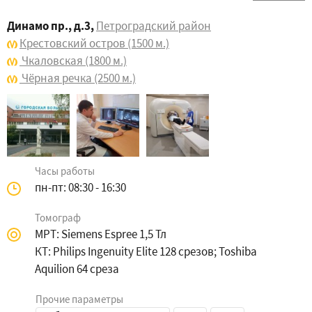
Динамо пр., д.3
,
Петроградский район
Крестовский остров
(1500 м.)
Чкаловская
(1800 м.)
Чёрная речка
(2500 м.)
Часы работы
пн-пт: 08:30 - 16:30
Томограф
МРТ: Siemens Espree 1,5 Тл
КТ: Philips Ingenuity Elite 128 срезов; Toshiba
Aquilion 64 среза
Прочие параметры