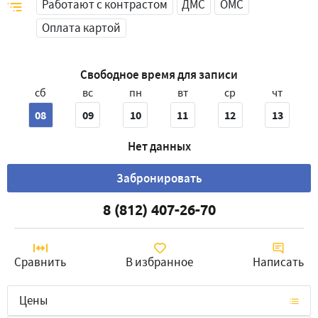
Работают с контрастом
ДМС
ОМС
Оплата картой
Свободное время для записи
сб
вс
пн
вт
ср
чт
08
09
10
11
12
13
Нет данных
Забронировать
8 (812) 407-26-70
Сравнить
В избранное
Написать
Цены