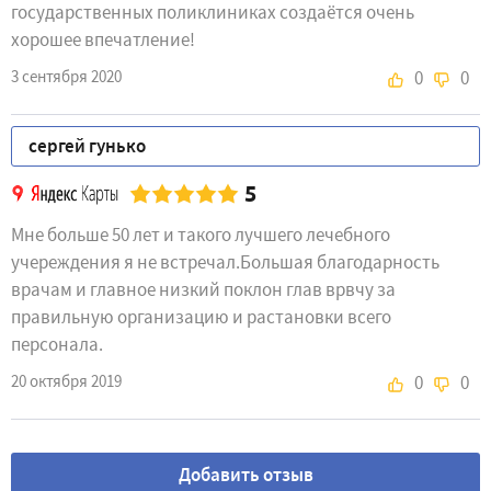
государственных поликлиниках создаётся очень
хорошее впечатление!
3 сентября 2020
0
0
сергей гунько
5
Мне больше 50 лет и такого лучшего лечебного
учереждения я не встречал.Большая благодарность
врачам и главное низкий поклон глав врвчу за
правильную организацию и растановки всего
персонала.
20 октября 2019
0
0
Добавить отзыв