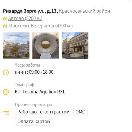
Рихарда Зорге ул., д.13
,
Красносельский район
Автово
(5200 м.)
Проспект Ветеранов
(4300 м.)
Часы работы
пн-пт: 09:00 - 18:00
Томограф
КТ: Toshiba Aquilion RXL
Прочие параметры
Работают с контрастом
ОМС
Оплата картой