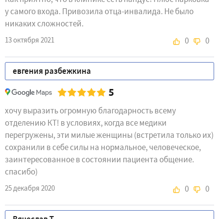
у самого входа. Привозила отца-инвалида. Не было
никаких сложностей.
13 октября 2021
0
0
евгения разбежкина
5
хочу выразить огромную благодарность всему
отделению КТ! в условиях, когда все медики
перегружены, эти милые женщины (встретила только их)
сохранили в себе силы на нормальное, человеческое,
заинтересованное в состоянии пациента общение.
спасибо)
25 декабря 2020
0
0