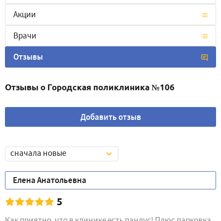
Акции
Врачи
Отзывы
Отзывы о Городская поликлиника №106
Добавить отзыв
сначала новые
Елена Анатольевна
5
Как приятно, что в клинике есть пандус! Плюс парковка