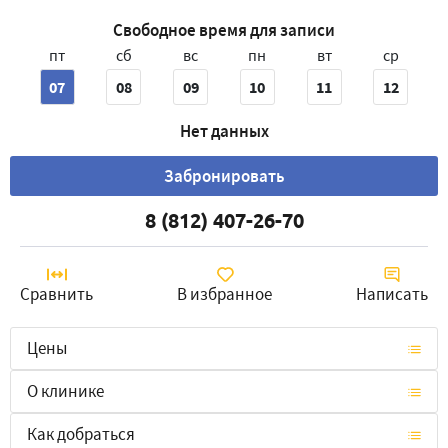
Свободное время для записи
пт
сб
вс
пн
вт
ср
07
08
09
10
11
12
Нет данных
Забронировать
8 (812) 407-26-70
Сравнить
В избранное
Написать
Цены
О клинике
Как добраться