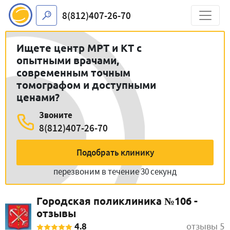
8(812)407-26-70
Ищете центр МРТ и КТ с
опытными врачами,
современным точным
томографом и доступными
ценами?
Звоните
8(812)407-26-70
Подобрать клинику
перезвоним в течение 30 секунд
Городская поликлиника №106 -
отзывы
4.8
отзывы 5