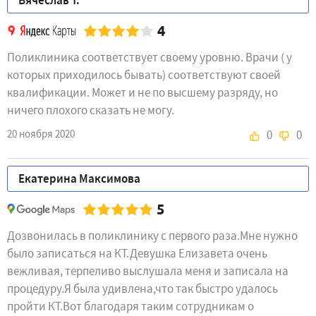
Вячеслав Т.
4
Поликлиника соответствует своему уровню. Врачи ( у
которых приходилось бывать) соответствуют своей
квалификации. Может и не по высшему разряду, но
ничего плохого сказать не могу.
20 ноября 2020
0
0
Екатерина Максимова
5
Дозвонилась в поликлинику с первого раза.Мне нужно
было записаться на КТ.Девушка Елизавета очень
вежливая, терпеливо выслушала меня и записала на
процедуру.Я была удивлена,что так быстро удалось
пройти КТ.Вот благодаря таким сотрудникам о