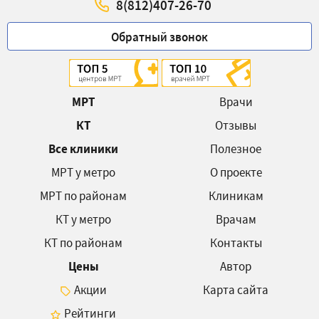
8(812)407-26-70
Обратный звонок
МРТ
Врачи
КТ
Отзывы
Все клиники
Полезное
МРТ у метро
О проекте
МРТ по районам
Клиникам
КТ у метро
Врачам
КТ по районам
Контакты
Цены
Автор
Акции
Карта сайта
Рейтинги