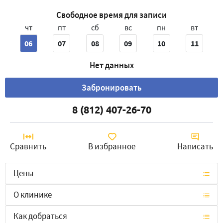
Свободное время для записи
чт
пт
сб
вс
пн
вт
06
07
08
09
10
11
Нет данных
Забронировать
8 (812) 407-26-70
Сравнить
В избранное
Написать
Цены
О клинике
Как добраться