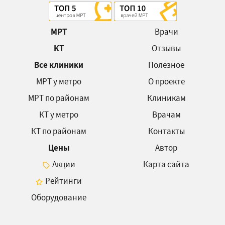
МРТ
Врачи
КТ
Отзывы
Все клиники
Полезное
МРТ у метро
О проекте
МРТ по районам
Клиникам
КТ у метро
Врачам
КТ по районам
Контакты
Цены
Автор
Акции
Карта сайта
Рейтинги
Оборудование