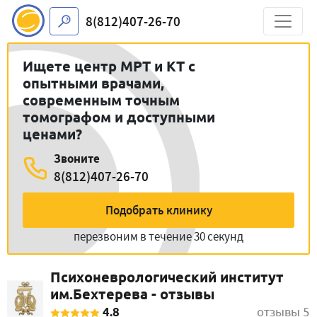
8(812)407-26-70
Ищете центр МРТ и КТ с
опытными врачами,
современным точным
томографом и доступными
ценами?
Звоните
8(812)407-26-70
Подобрать клинику
перезвоним в течение 30 секунд
Психоневрологический институт
им.Бехтерева - отзывы
4.8
отзывы 5