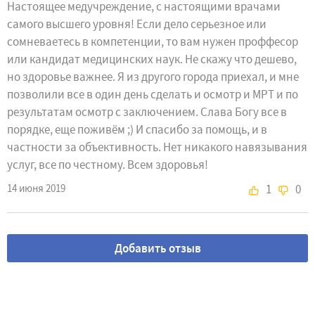
Настоящее медучреждение, с настоящими врачами
самого высшего уровня! Если дело серьезное или
сомневаетесь в компетенции, то вам нужен проффесор
или кандидат медицинских наук. Не скажу что дешево,
но здоровье важнее. Я из другого города приехал, и мне
позволили все в один день сделать и осмотр и МРТ и по
результатам осмотр с заключением. Слава Богу все в
порядке, еще поживём ;) И спасибо за помощь, и в
частности за объективность. Нет никакого навязывания
услуг, все по честному. Всем здоровья!
14 июня 2019
1
0
Добавить отзыв