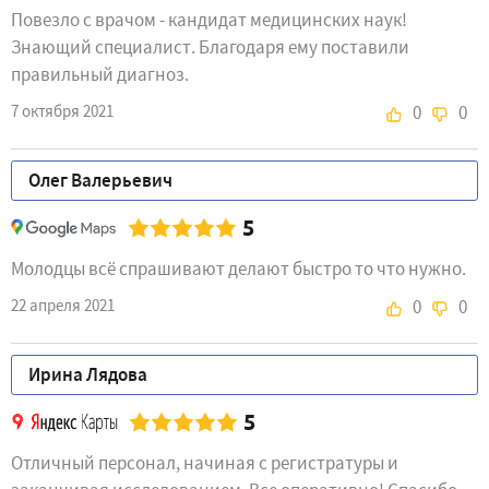
Повезло с врачом - кандидат медицинских наук!
Знающий специалист. Благодаря ему поставили
правильный диагноз.
7 октября 2021
0
0
Олег Валерьевич
5
Молодцы всё спрашивают делают быстро то что нужно.
22 апреля 2021
0
0
Ирина Лядовa
5
Отличный персонал, начиная с регистратуры и