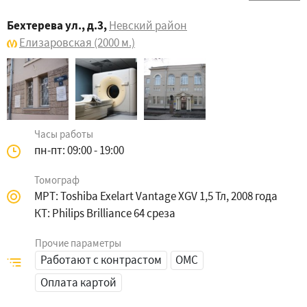
Бехтерева ул., д.3
,
Невский район
Елизаровская
(2000 м.)
Часы работы
пн-пт: 09:00 - 19:00
Томограф
МРТ: Toshiba Exelart Vantage XGV 1,5 Тл, 2008 года
КТ: Philips Brilliance 64 среза
Прочие параметры
Работают с контрастом
ОМС
Оплата картой