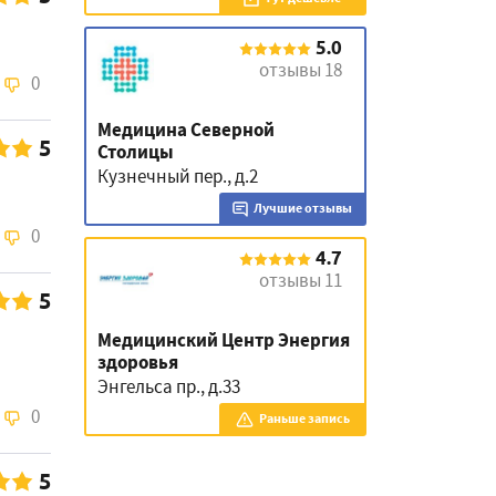
5.0
отзывы 18
0
Медицина Северной
5
Столицы
Кузнечный пер., д.2
Лучшие отзывы
0
4.7
отзывы 11
5
Медицинский Центр Энергия
здоровья
Энгельса пр., д.33
0
Раньше запись
5