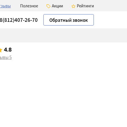
тзывы
Полезное
Акции
Рейтинги
8(812)407-26-70
Обратный звонок
4.8
зывы
5