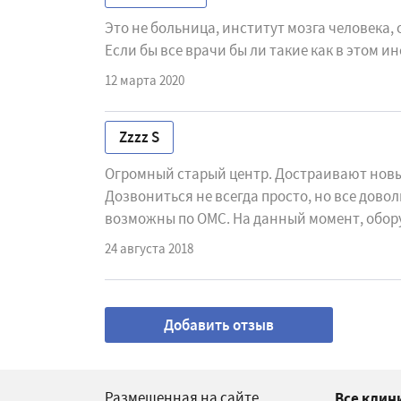
Это не больница, институт мозга человека
Если бы все врачи бы ли такие как в этом ин
12 марта 2020
​Zzzz S
Огромный старый центр. Достраивают новы
Дозвониться не всегда просто, но все довол
возможны по ОМС. На данный момент, обор
24 августа 2018
Добавить отзыв
Размещенная на сайте
Все клин