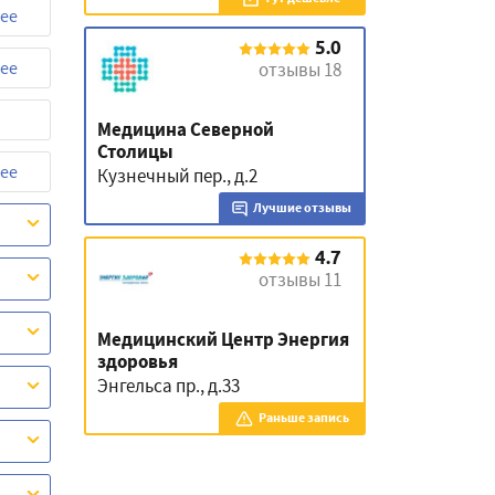
ее
5.0
ее
отзывы 18
Медицина Северной
Столицы
ее
Кузнечный пер., д.2
Лучшие отзывы
4.7
отзывы 11
Медицинский Центр Энергия
здоровья
Энгельса пр., д.33
Раньше запись