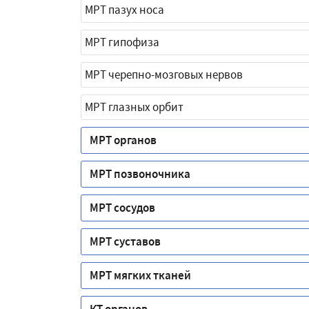
МРТ пазух носа
МРТ гипофиза
МРТ черепно-мозговых нервов
МРТ глазных орбит
МРТ органов
МРТ позвоночника
МРТ сосудов
МРТ суставов
МРТ мягких тканей