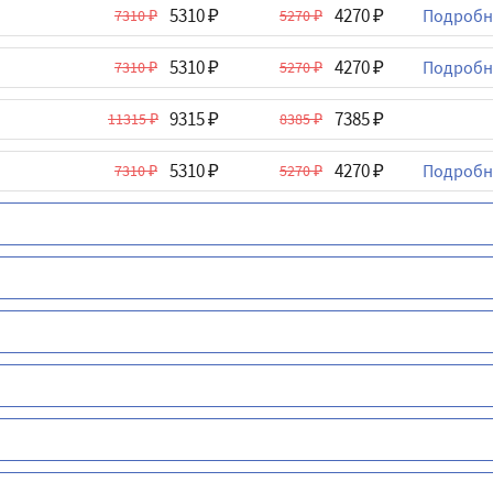
5310
4270
Подробн
7310
5270
5310
4270
Подробн
7310
5270
9315
7385
11315
8385
5310
4270
Подробн
7310
5270