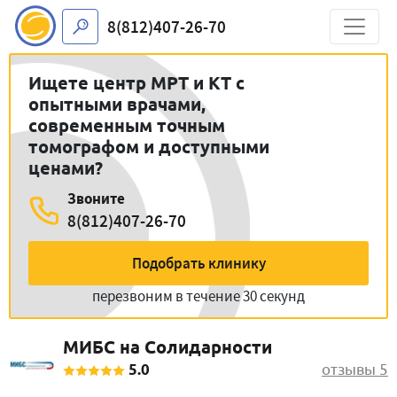
8(812)407-26-70
Ищете центр МРТ и КТ с
опытными врачами,
современным точным
томографом и доступными
ценами?
Звоните
8(812)407-26-70
Подобрать клинику
перезвоним в течение 30 секунд
МИБС на Солидарности
5.0
отзывы 5