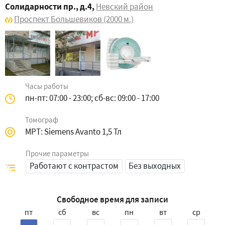
Солидарности пр., д.4
,
Невский район
Проспект Большевиков
(2000 м.)
Часы работы
пн-пт: 07:00 - 23:00; сб-вс: 09:00 - 17:00
Томограф
МРТ: Siemens Avanto 1,5 Тл
Прочие параметры
Работают с контрастом
Без выходных
Свободное время для записи
пт
сб
вс
пн
вт
ср