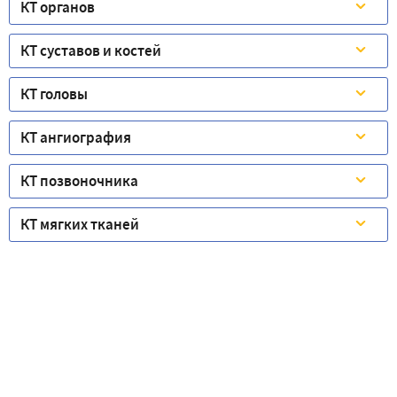
КТ органов
КТ суставов и костей
КТ головы
КТ ангиография
КТ позвоночника
КТ мягких тканей