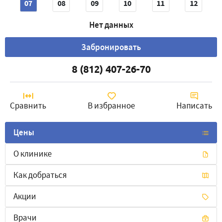
07
08
09
10
11
12
Нет данных
Забронировать
8 (812) 407-26-70
Сравнить
В избранное
Написать
Цены
О клинике
Как добраться
Акции
Врачи