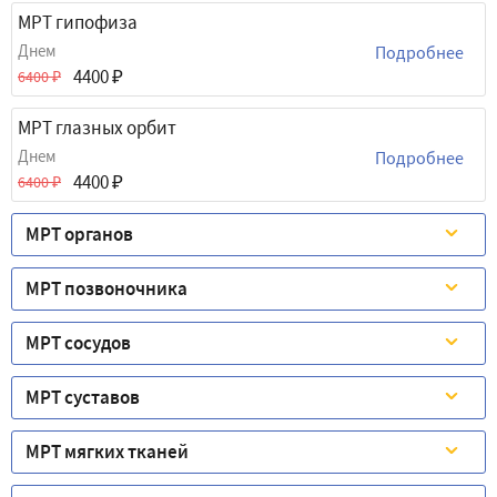
МРТ гипофиза
Днем
Подробнее
4400
6400
МРТ глазных орбит
Днем
Подробнее
4400
6400
МРТ органов
МРТ позвоночника
МРТ сосудов
МРТ суставов
МРТ мягких тканей