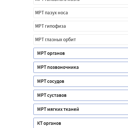
МРТ пазух носа
МРТ гипофиза
МРТ глазных орбит
МРТ органов
МРТ позвоночника
МРТ сосудов
МРТ суставов
МРТ мягких тканей
КТ органов