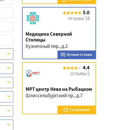
5.0
отзывы 18
Медицина Северной
Столицы
Кузнечный пер., д.2
Лучшие отзывы
4.4
отзывы 5
МРТ центр Нева на Рыбацком
Шлиссельбургский пр., д.7
Тут дешевле