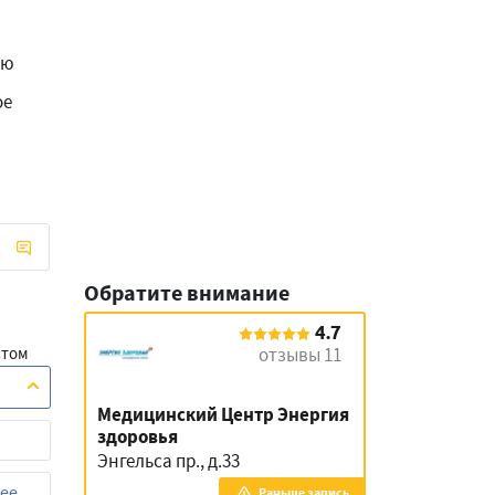
ию
ое
Обратите внимание
4.7
отзывы 11
стом
Медицинский Центр Энергия
здоровья
Энгельса пр., д.33
ее
Раньше запись