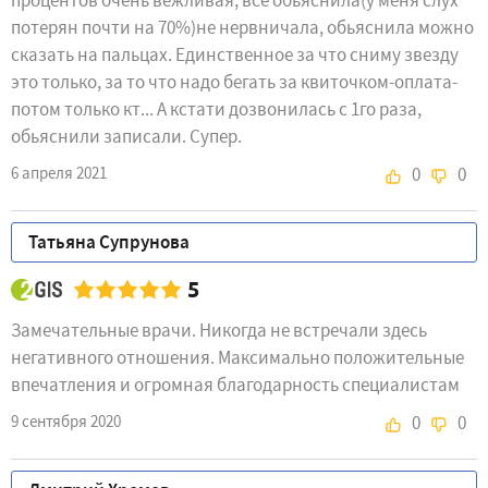
потерян почти на 70%)не нервничала, обьяснила можно
сказать на пальцах. Единственное за что сниму звезду
это только, за то что надо бегать за квиточком-оплата-
потом только кт... А кстати дозвонилась с 1го раза,
обьяснили записали. Супер.
6 апреля 2021
0
0
Татьяна Супрунова
5
Замечательные врачи. Никогда не встречали здесь
негативного отношения. Максимально положительные
впечатления и огромная благодарность специалистам
9 сентября 2020
0
0