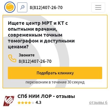
8(812)407-26-70
Ищете центр МРТ и КТ с
опытными врачами,
современным точным
томографом и доступными
ценами?
Звоните
8(812)407-26-70
Подобрать клинику
перезвоним в течение 30 секунд
СПб НИИ ЛОР - отзывы
4.3
отзывы 6