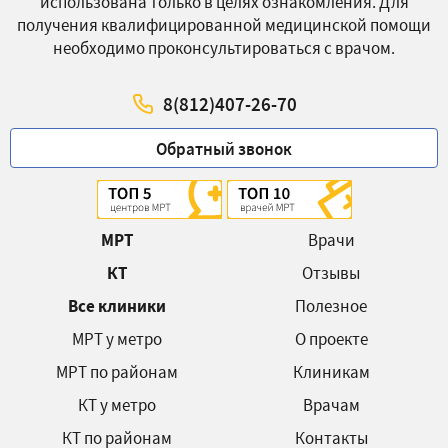
использована только в целях ознакомления. Для
получения квалифицированной медицинской помощи
необходимо проконсультироваться с врачом.
8(812)407-26-70
Обратный звонок
МРТ
Врачи
КТ
Отзывы
Все клиники
Полезное
МРТ у метро
О проекте
МРТ по районам
Клиникам
КТ у метро
Врачам
КТ по районам
Контакты