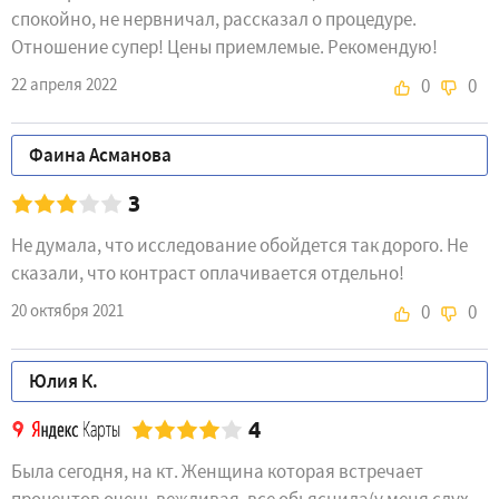
спокойно, не нервничал, рассказал о процедуре.
Отношение супер! Цены приемлемые. Рекомендую!
22 апреля 2022
0
0
Фаина Асманова
3
Не думала, что исследование обойдется так дорого. Не
сказали, что контраст оплачивается отдельно!
20 октября 2021
0
0
Юлия К.
4
Была сегодня, на кт. Женщина которая встречает
процентов очень вежливая, все обьяснила(у меня слух