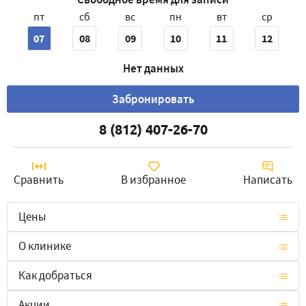
пт
сб
вс
пн
вт
ср
07
08
09
10
11
12
Нет данных
Забронировать
8 (812) 407-26-70
Сравнить
В избранное
Написать
Цены
О клинике
Как добраться
Акции