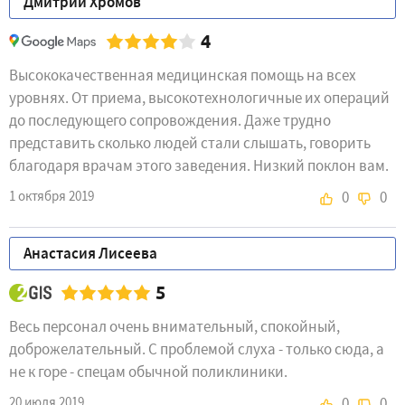
Дмитрий Хромов
4
Высококачественная медицинская помощь на всех
уровнях. От приема, высокотехнологичные их операций
до последующего сопровождения. Даже трудно
представить сколько людей стали слышать, говорить
благодаря врачам этого заведения. Низкий поклон вам.
1 октября 2019
0
0
Анастасия Лисеева
5
Весь персонал очень внимательный, спокойный,
доброжелательный. С проблемой слуха - только сюда, а
не к горе - спецам обычной поликлиники.
20 июля 2019
0
0