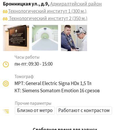
Бронницкая ул., д.9
,
Адмиралтейский район
Технологический институт 1
(300 м.)
Технологический институт 2
(350 м.)
Часы работы
пн-пт: 09:30 - 15:00
Томограф
МРТ: General Electric Signa HDx 1,5 Тл
КТ: Siemens Somatom Emotion 16 срезов
Прочие параметры
Близко от метро
Работают с контрастом
Свободное время для записи