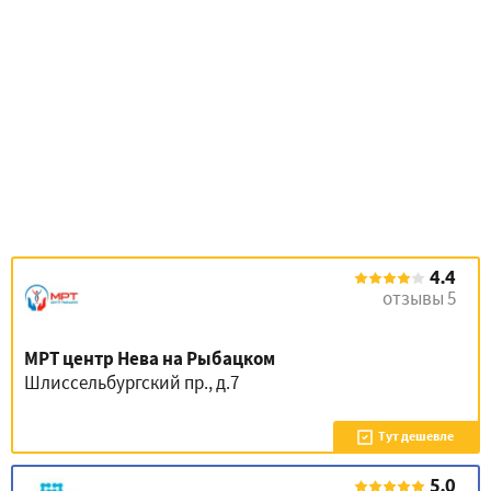
4.4
отзывы 5
МРТ центр Нева на Рыбацком
Шлиссельбургский пр., д.7
Тут дешевле
5.0