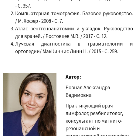
- С. 357.
Компьютерная томография. Базовое руководство.
/ М. Хофер - 2008 - С. 7.
Атлас рентгеноанатомии и укладок. Руководство
для врачей. / Ростовцев М.В. / 2017 - С. 12.
Лучевая диагностика в травматологии и
ортопедии/ МакКиннис Линн Н. / 2015 - С. 259.
Автор:
Ровная Александра
Вадимовна
Практикующий врач-
лимфолог, реабилитолог,
консультант по магнито-
резонансной и