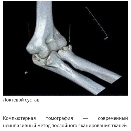
Локтевой сустав
Компьютерная томография — современный
неинвазивный метод послойного сканирования тканей.