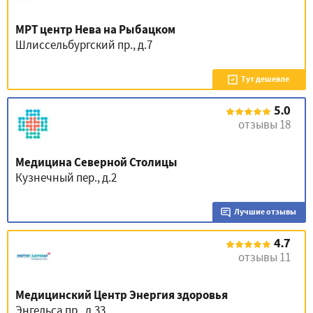
МРТ центр Нева на Рыбацком
Шлиссельбургский пр., д.7
Тут дешевле
5.0
отзывы 18
Медицина Северной Столицы
Кузнечный пер., д.2
Лучшие отзывы
4.7
отзывы 11
Медицинский Центр Энергия здоровья
Энгельса пр., д.33