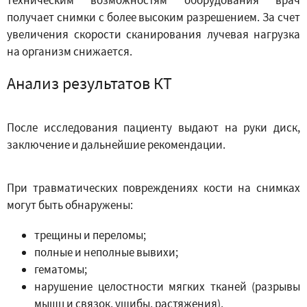
техническим возможностям оборудования врач
получает снимки с более высоким разрешением. За счет
увеличения скорости сканирования лучевая нагрузка
на организм снижается.
Анализ результатов КТ
После исследования пациенту выдают на руки диск,
заключение и дальнейшие рекомендации.
При травматических повреждениях кости на снимках
могут быть обнаружены:
трещины и переломы;
полные и неполные вывихи;
гематомы;
нарушение целостности мягких тканей (разрывы
мышц и связок, ушибы, растяжения).