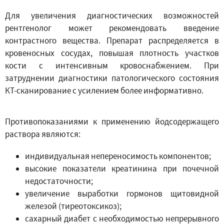
Для увеличения диагностических возможностей
рентгенолог может рекомендовать введение
контрастного вещества. Препарат распределяется в
кровеносных сосудах, повышая плотность участков
кости с интенсивным кровоснабжением. При
затруднении диагностики патологического состояния
КТ-сканирование с усилением более информативно.
Противопоказаниями к применению йодсодержащего
раствора являются:
индивидуальная непереносимость компонентов;
высокие показатели креатинина при почечной
недостаточности;
увеличение выработки гормонов щитовидной
железой (тиреотоксикоз);
сахарный диабет с необходимостью непрерывного