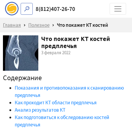
8(812)407-26-70
Главная
Полезное
Что покажет КТ костей
Что покажет КТ костей
предплечья
предплечья
3 февраля 2022
Содержание
Показания и противопоказания к сканированию
предплечья
Как проходит КТ области предплечья
Анализ результатов КТ
Как подготовиться к обследованию костей
предплечья