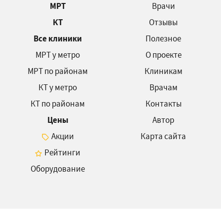
МРТ
Врачи
КТ
Отзывы
Все клиники
Полезное
МРТ у метро
О проекте
МРТ по районам
Клиникам
КТ у метро
Врачам
КТ по районам
Контакты
Цены
Автор
Акции
Карта сайта
Рейтинги
Оборудование