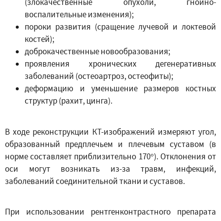
(злокачественные опухоли, гнойно-
воспалительные изменения);
пороки развития (сращение лучевой и локтевой
костей);
доброкачественные новообразования;
проявления хронических дегенеративных
заболеваний (остеоартроз, остеофиты);
деформацию и уменьшение размеров костных
структур (рахит, цинга).
В ходе реконструкции КТ-изображений измеряют угол,
образованный предплечьем и плечевым суставом (в
норме составляет приблизительно 170°). Отклонения от
оси могут возникать из-за травм, инфекций,
заболеваний соединительной ткани и суставов.
При использовании рентгенконтрастного препарата