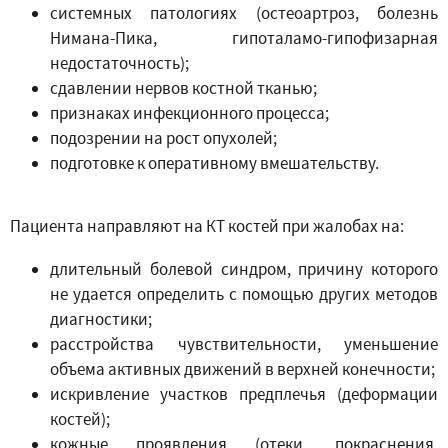
системных патологиях (остеоартроз, болезнь
Нимана-Пика, гипоталамо-гипофизарная
недостаточность);
сдавлении нервов костной тканью;
признаках инфекционного процесса;
подозрении на рост опухолей;
подготовке к оперативному вмешательству.
Пациента направляют на КТ костей при жалобах на:
длительный болевой синдром, причину которого
не удается определить с помощью других методов
диагностики;
расстройства чувствительности, уменьшение
объема активных движений в верхней конечности;
искривление участков предплечья (деформации
костей);
кожные проявления (отеки, покраснения,