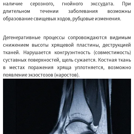
наличие серозного, гнойного экссудата. При
длительном течении заболевания возможны
образование свищевых ходов, рубцовые изменения.
Дегенеративные процессы сопровождаются видимым
снижением высоты хрящевой пластины, деструкцией
тканей. Нарушается конгруэнтность (совместимость)
суставных поверхностей, щель сужается. Костная ткань
в местах поражения хряща уплотняется, возможно
появление экзостозов (наростов).