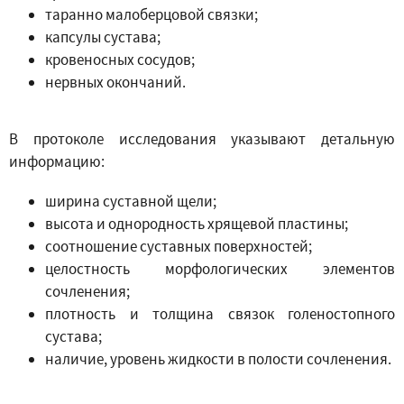
таранно малоберцовой связки;
капсулы сустава;
кровеносных сосудов;
нервных окончаний.
В протоколе исследования указывают детальную
информацию:
ширина суставной щели;
высота и однородность хрящевой пластины;
соотношение суставных поверхностей;
целостность морфологических элементов
сочленения;
плотность и толщина связок голеностопного
сустава;
наличие, уровень жидкости в полости сочленения.