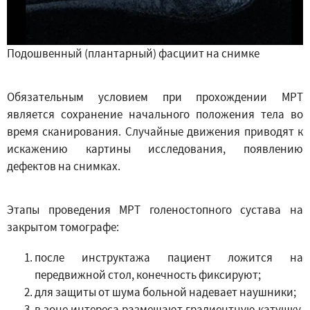
Подошвенный (плантарный) фасциит на снимке
Обязательным условием при прохождении МРТ
является сохранение начального положения тела во
время сканирования. Случайные движения приводят к
искажению картины исследования, появлению
дефектов на снимках.
Этапы проведения МРТ голеностопного сустава на
закрытом томографе:
после инструктажа пациент ложится на
передвижной стол, конечность фиксируют;
для защиты от шума больной надевает наушники;
в зоне интереса размещают градиентную катушку,