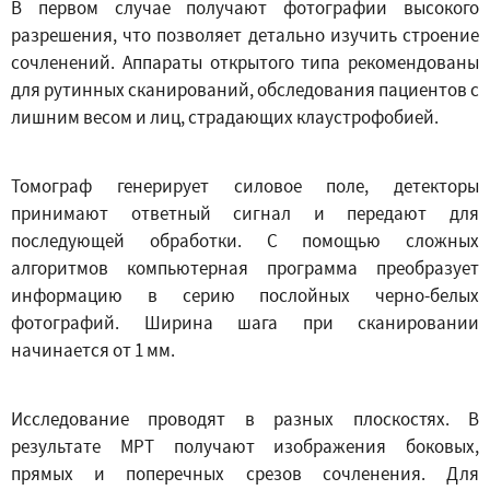
В первом случае получают фотографии высокого
разрешения, что позволяет детально изучить строение
сочленений. Аппараты открытого типа рекомендованы
для рутинных сканирований, обследования пациентов с
лишним весом и лиц, страдающих клаустрофобией.
Томограф генерирует силовое поле, детекторы
принимают ответный сигнал и передают для
последующей обработки. С помощью сложных
алгоритмов компьютерная программа преобразует
информацию в серию послойных черно-белых
фотографий. Ширина шага при сканировании
начинается от 1 мм.
Исследование проводят в разных плоскостях. В
результате МРТ получают изображения боковых,
прямых и поперечных срезов сочленения. Для