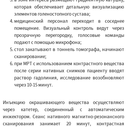
которая обеспечивает детальную визуализацию
элементов голеностопного сустава;
медицинский персонал переходит в соседнее
помещение. Визуальный контроль ведут через
прозрачную перегородку, голосовые команды
подают с помощью микрофона;
стол закатывают в тоннель томографа, начинают
сканирование;
при МРТ с использованием контрастного вещества
после серии нативных снимков пациенту вводят
раствор гадолиния, исследование возобновляют
через 10-15 минут.
Инъекцию окрашивающего вещества осуществляют
через катетер, соединенный с автоматическим
инжектором. Сеанс нативного магнитно-резонансного
сканирования занимает 20 минут, контрастная