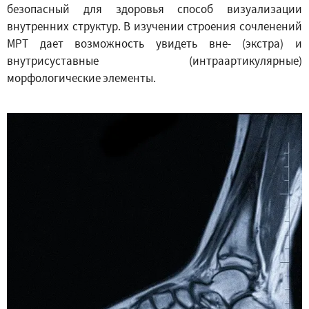
безопасный для здоровья способ визуализации
внутренних структур. В изучении строения сочленений
МРТ дает возможность увидеть вне- (экстра) и
внутрисуставные (интраартикулярные)
морфологические элементы.