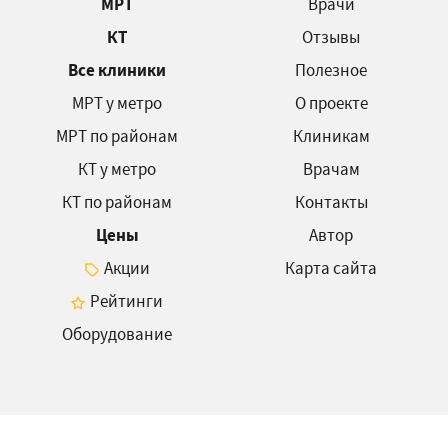
МРТ
Врачи
КТ
Отзывы
Все клиники
Полезное
МРТ у метро
О проекте
МРТ по районам
Клиникам
КТ у метро
Врачам
КТ по районам
Контакты
Цены
Автор
Акции
Карта сайта
Рейтинги
Оборудование