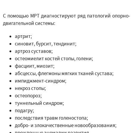
С помощью МРТ диагностируют ряд патологий опорно-
двигательной системы:
артрит;
синовит, бурсит, тендинит;
артроз суставов;
остеомиелит костей стопы, голени;
фасциит, миозит;
абсцессы, флегмоны мягких тканей сустава;
импиджмент-синдром;
некроз стопы;
остеопороз;
туннельный синдром;
подагру;
последствия травм голеностопа;
добро- и злокачественные новообразования;
врожденные аномалии развития.