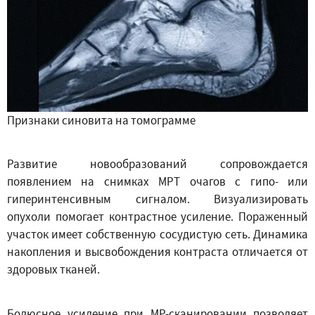
Признаки синовита на томограмме
Развитие новообразований сопровождается
появлением на снимках МРТ очагов с гипо- или
гиперинтенсивным сигналом. Визуализировать
опухоли помогает контрастное усиление. Пораженный
участок имеет собственную сосудистую сеть. Динамика
накопления и высвобождения контраста отличается от
здоровых тканей.
Болюсное усиление при МР-сканировании позволяет