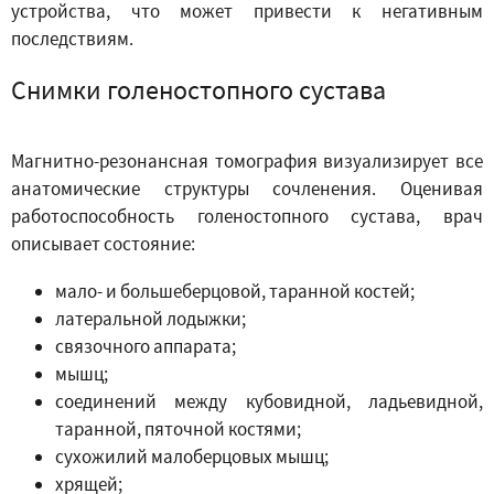
устройства, что может привести к негативным
последствиям.
Снимки голеностопного сустава
Магнитно-резонансная томография визуализирует все
анатомические структуры сочленения. Оценивая
работоспособность голеностопного сустава, врач
описывает состояние:
мало- и большеберцовой, таранной костей;
латеральной лодыжки;
связочного аппарата;
мышц;
соединений между кубовидной, ладьевидной,
таранной, пяточной костями;
сухожилий малоберцовых мышц;
хрящей;