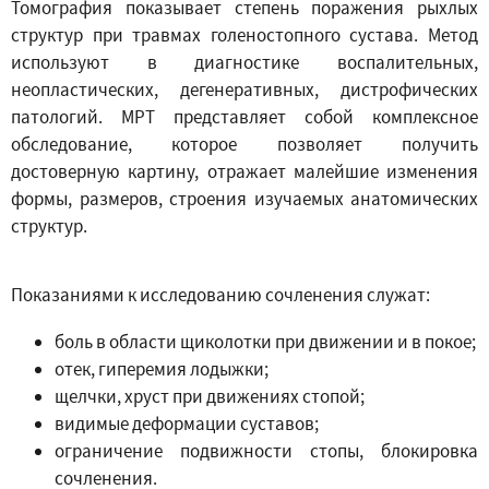
Томография показывает степень поражения рыхлых
структур при травмах голеностопного сустава. Метод
используют в диагностике воспалительных,
неопластических, дегенеративных, дистрофических
патологий. МРТ представляет собой комплексное
обследование, которое позволяет получить
достоверную картину, отражает малейшие изменения
формы, размеров, строения изучаемых анатомических
структур.
Показаниями к исследованию сочленения служат:
боль в области щиколотки при движении и в покое;
отек, гиперемия лодыжки;
щелчки, хруст при движениях стопой;
видимые деформации суставов;
ограничение подвижности стопы, блокировка
сочленения.