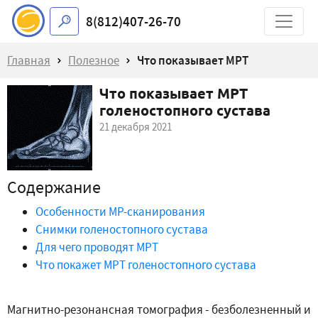
8(812)407-26-70
Главная
Полезное
Что показывает МРТ
Что показывает МРТ
голеностопного сустава
голеностопного сустава
21 декабря 2021
Содержание
Особенности МР-сканирования
Снимки голеностопного сустава
Для чего проводят МРТ
Что покажет МРТ голеностопного сустава
Магнитно-резонансная томография - безболезненный и