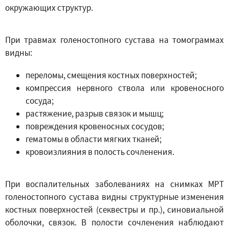
окружающих структур.
При травмах голеностопного сустава на томограммах
видны:
переломы, смещения костных поверхностей;
компрессия нервного ствола или кровеносного
сосуда;
растяжение, разрыв связок и мышц;
повреждения кровеносных сосудов;
гематомы в области мягких тканей;
кровоизлияния в полость сочленения.
При воспалительных заболеваниях на снимках МРТ
голеностопного сустава видны структурные изменения
костных поверхностей (секвестры и пр.), синовиальной
оболочки, связок. В полости сочленения наблюдают