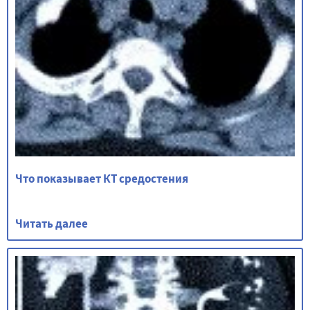
Что показывает КТ средостения
Читать далее