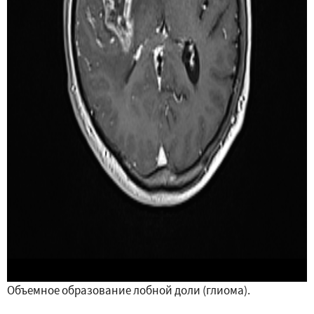
Объемное образование лобной доли (глиома).