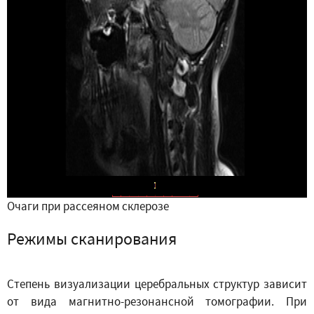
Очаги при рассеяном склерозе
Режимы сканирования
Степень визуализации церебральных структур зависит
от вида магнитно-резонансной томографии. При