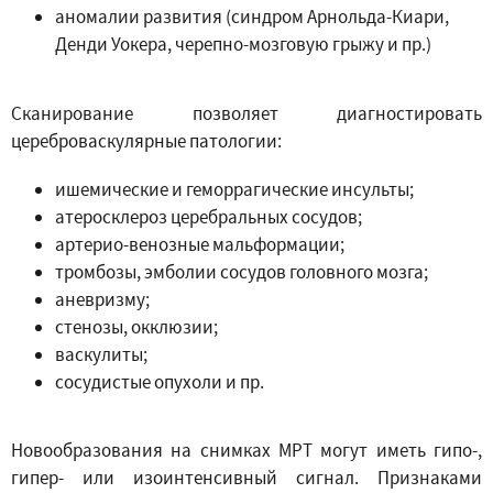
аномалии развития (синдром Арнольда-Киари,
Денди Уокера, черепно-мозговую грыжу и пр.)
Сканирование позволяет диагностировать
цереброваскулярные патологии:
ишемические и геморрагические инсульты;
атеросклероз церебральных сосудов;
артерио-венозные мальформации;
тромбозы, эмболии сосудов головного мозга;
аневризму;
стенозы, окклюзии;
васкулиты;
сосудистые опухоли и пр.
Новообразования на снимках МРТ могут иметь гипо-,
гипер- или изоинтенсивный сигнал. Признаками