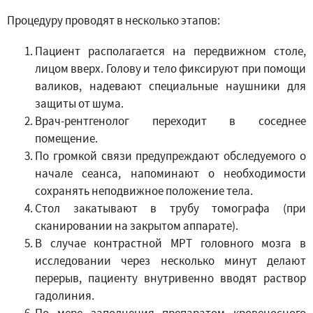
Процедуру проводят в несколько этапов:
Пациент располагается на передвижном столе,
лицом вверх. Голову и тело фиксируют при помощи
валиков, надевают специальные наушники для
защиты от шума.
Врач-рентгенолог переходит в соседнее
помещение.
По громкой связи предупреждают обследуемого о
начале сеанса, напоминают о необходимости
сохранять неподвижное положение тела.
Стол закатывают в трубу томографа (при
сканировании на закрытом аппарате).
В случае контрастной МРТ головного мозга в
исследовании через несколько минут делают
перерыв, пациенту внутривенно вводят раствор
гадолиния.
По мере заполнения препаратом кровеносного