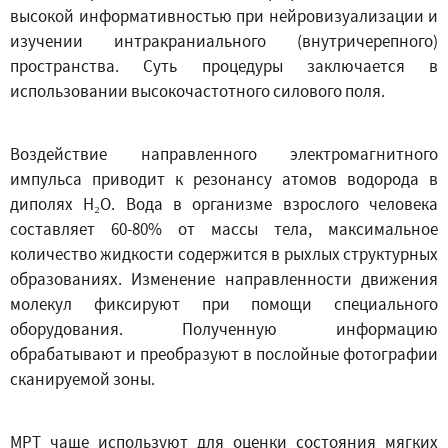
высокой информативностью при нейровизуализации и
изучении интракраниального (внутричерепного)
пространства. Суть процедуры заключается в
использовании высокочастотного силового поля.
Воздействие направленного электромагнитного
импульса приводит к резонансу атомов водорода в
диполях H₂O. Вода в организме взрослого человека
составляет 60-80% от массы тела, максимальное
количество жидкости содержится в рыхлых структурных
образованиях. Изменение направленности движения
молекул фиксируют при помощи специального
оборудования. Полученную информацию
обрабатывают и преобразуют в послойные фотографии
сканируемой зоны.
МРТ чаще используют для оценки состояния мягких