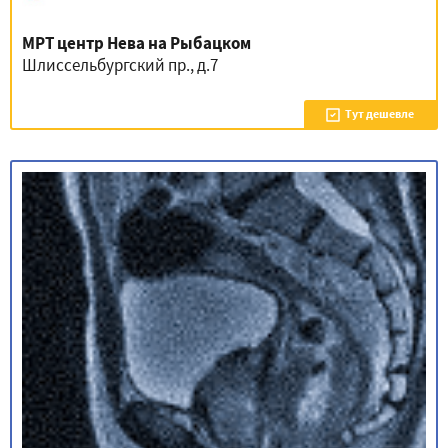
МРТ центр Нева на Рыбацком
Шлиссельбургский пр., д.7
Тут дешевле