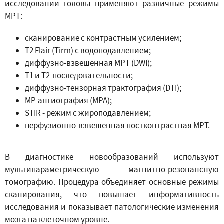
исследовании головы применяют различные режимы
МРТ:
сканирование с контрастным усилением;
T2 Flair (Tirm) с водоподавлением;
диффузно-взвешенная МРТ (DWI);
Т1 и Т2-последовательности;
диффузно-тензорная трактография (DTI);
МР-ангиография (МРА);
STIR - режим с жироподавлением;
перфузионно-взвешенная постконтрастная МРТ.
В диагностике новообразований используют
мультипараметрическую магнитно-резонансную
томографию. Процедура объединяет основные режимы
сканирования, что повышает информативность
исследования и показывает патологические изменения
мозга на клеточном уровне.