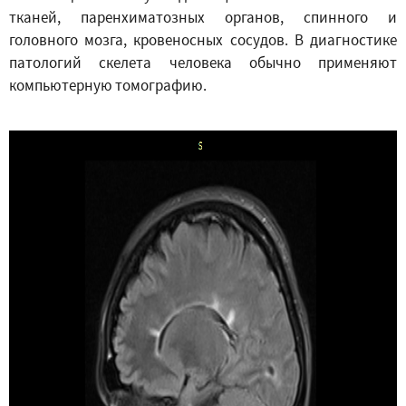
тканей, паренхиматозных органов, спинного и
головного мозга, кровеносных сосудов. В диагностике
патологий скелета человека обычно применяют
компьютерную томографию.