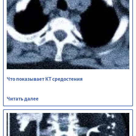
Что показывает КТ средостения
Читать далее