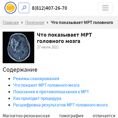
8(812)407-26-70
Главная
Полезное
Что показывает МРТ головного
Что показывает МРТ
мозга
головного мозга
27 июля 2021
Содержание
Режимы сканирования
Что покажет МРТ головного мозга
Показания и противопоказания к МРТ
Как проходит процедура
Расшифровка результатов МРТ головного мозга
Магнитно-резонансная томография отличается