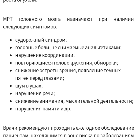
МРТ головного мозга назначают при наличии
следующих симптомов:
судорожный синдром;
головные боли, не снимаемые анальгетиками;
нарушение координации;
повторяющиеся головокружения, обмороки;
снижение остроты зрения, появление темных
пятен перед глазами;
шум в ушах;
нарушения речи;
снижение внимания, мыслительной деятельности;
нарушения памяти и др.
Врачи рекомендуют проходить ежегодное обследование
пациентам, находящимся в зоне риска по заболеваниям