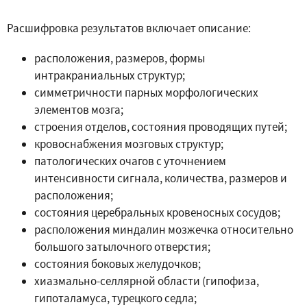
Расшифровка результатов включает описание:
расположения, размеров, формы
интракраниальных структур;
симметричности парных морфологических
элементов мозга;
строения отделов, состояния проводящих путей;
кровоснабжения мозговых структур;
патологических очагов с уточнением
интенсивности сигнала, количества, размеров и
расположения;
состояния церебральных кровеносных сосудов;
расположения миндалин мозжечка относительно
большого затылочного отверстия;
состояния боковых желудочков;
хиазмально-селлярной области (гипофиза,
гипоталамуса, турецкого седла;