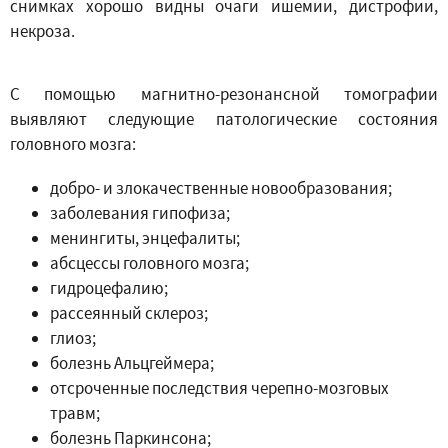
снимках хорошо видны очаги ишемии, дистрофии,
некроза.
С помощью магнитно-резонансной томографии
выявляют следующие патологические состояния
головного мозга:
добро- и злокачественные новообразования;
заболевания гипофиза;
менингиты, энцефалиты;
абсцессы головного мозга;
гидроцефалию;
рассеянный склероз;
глиоз;
болезнь Альцгеймера;
отсроченные последствия черепно-мозговых
травм;
болезнь Паркинсона;