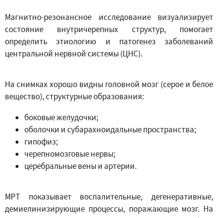
Магнитно-резонансное исследование визуализирует
состояние внутричерепных структур, помогает
определить этиологию и патогенез заболеваний
центральной нервной системы (ЦНС).
На снимках хорошо видны головной мозг (серое и белое
вещество), структурные образования:
боковые желудочки;
оболочки и субарахноидальные пространства;
гипофиз;
черепномозговые нервы;
церебральные вены и артерии.
МРТ показывает воспалительные, дегенеративные,
демиелинизирующие процессы, поражающие мозг. На