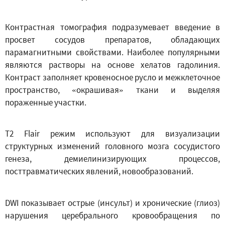
Контрастная томография подразумевает введение в
просвет сосудов препаратов, обладающих
парамагнитными свойствами. Наиболее популярными
являются растворы на основе хелатов гадолиния.
Контраст заполняет кровеносное русло и межклеточное
пространство, «окрашивая» ткани и выделяя
пораженные участки.
T2 Flair режим используют для визуализации
структурных изменений головного мозга сосудистого
генеза, демиелинизирующих процессов,
посттравматических явлений, новообразований.
DWI показывает острые (инсульт) и хронические (глиоз)
нарушения церебрального кровообращения по