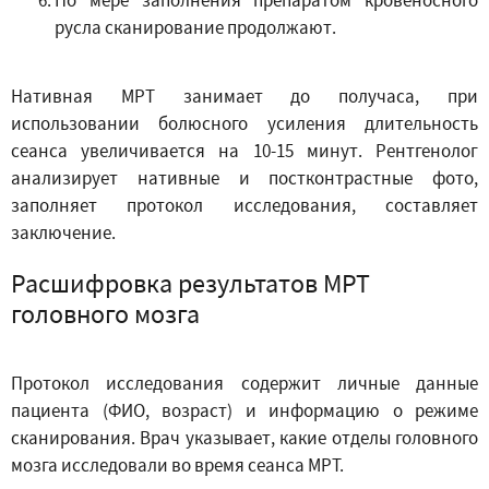
русла сканирование продолжают.
Нативная МРТ занимает до получаса, при
использовании болюсного усиления длительность
сеанса увеличивается на 10-15 минут. Рентгенолог
анализирует нативные и постконтрастные фото,
заполняет протокол исследования, составляет
заключение.
Расшифровка результатов МРТ
головного мозга
Протокол исследования содержит личные данные
пациента (ФИО, возраст) и информацию о режиме
сканирования. Врач указывает, какие отделы головного
мозга исследовали во время сеанса МРТ.