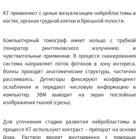
КТ применяют с целью визуализации нейробластомы в
костях, органах грудной клетки и брюшной полости.
Компьютерный томограф имеет кольцо с трубкой
(генератор рентгеновского излучения) и
чувствительные приемники. В процессе сканирования
система направляет поток фотонов в зону интереса.
Волны проходят анатомические структуры, частично
рассеиваясь. Детекторы фиксируют коэффициент
ослабления и передают числовую информацию в
компьютер. ЭВМ выводит на экран послойные
изображения тканей (срезы).
Для уточнения стадии развития нейробластомы в
процессе КТ используют контраст – препарат на основе
йода. Раствор вводят внутривенно с помощью