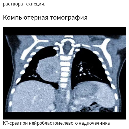
раствора технеция.
Компьютерная томография
КТ-срез при нейробластоме левого надпочечника