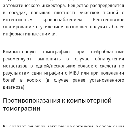
автоматического инжектора. Вещество распределяется
в сосудах, повышая плотность участков тканей с
интенсивным кровоснабжением. Рентгеновское
сканирование с усилением позволяет получить более
информативные снимки.
Компьютерную томографию при нейробластоме
рекомендуют выполнять в случае обнаружения
метастазов в одной/нескольких областях скелета по
результатам сцинтиграфии с MIBJ или при появлении
болей в костях (в случае ранее установленного
диагноза).
Противопоказания к компьютерной
томографии
КТ создает лучевую нагрузку на организм, в связи с чем