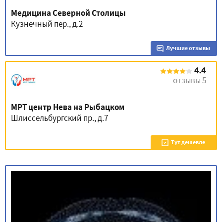
Медицина Северной Столицы
Кузнечный пер., д.2
Лучшие отзывы
4.4
отзывы 5
МРТ центр Нева на Рыбацком
Шлиссельбургский пр., д.7
Тут дешевле