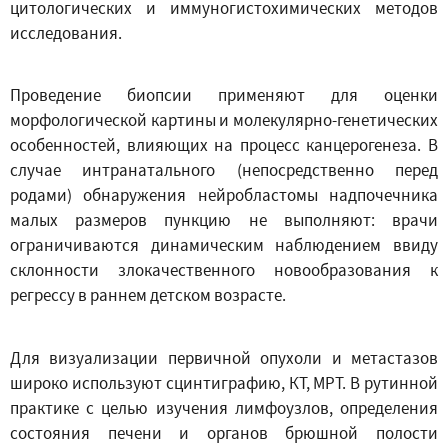
цитологических и иммуногистохимических методов
исследования.
Проведение биопсии применяют для оценки
морфологической картины и молекулярно-генетических
особенностей, влияющих на процесс канцерогенеза. В
случае интранатального (непосредственно перед
родами) обнаружения нейробластомы надпочечника
малых размеров пункцию не выполняют: врачи
ограничиваются динамическим наблюдением ввиду
склонности злокачественного новообразования к
регрессу в раннем детском возрасте.
Для визуализации первичной опухоли и метастазов
широко используют сцинтиграфию, КТ, МРТ. В рутинной
практике с целью изучения лимфоузлов, определения
состояния печени и органов брюшной полости