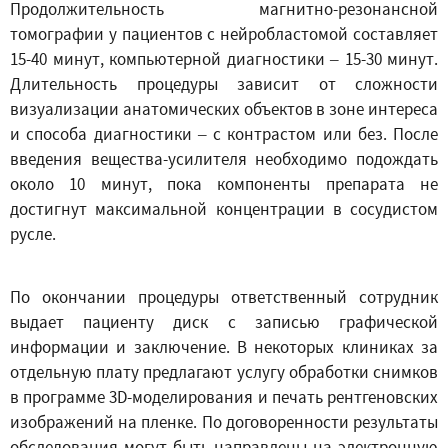
Продолжительность магнитно-резонансной
томографии у пациентов с нейробластомой составляет
15-40 минут, компьютерной диагностики – 15-30 минут.
Длительность процедуры зависит от сложности
визуализации анатомических объектов в зоне интереса
и способа диагностики – с контрастом или без. После
введения вещества-усилителя необходимо подождать
около 10 минут, пока компоненты препарата не
достигнут максимальной концентрации в сосудистом
русле.
По окончании процедуры ответственный сотрудник
выдает пациенту диск с записью графической
информации и заключение. В некоторых клиниках за
отдельную плату предлагают услугу обработки снимков
в программе 3D-моделирования и печать рентгеновских
изображений на пленке. По договоренности результаты
обследования могут быть направлены на электронную