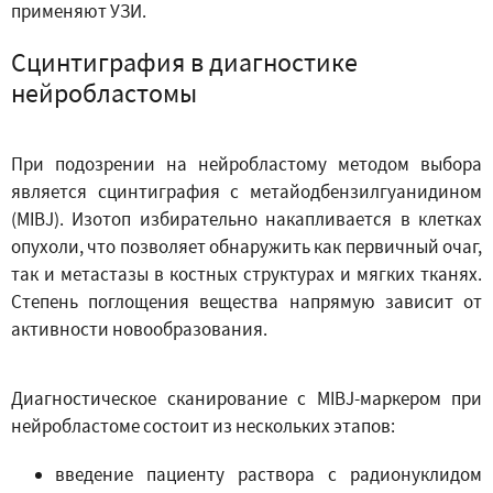
применяют УЗИ.
Сцинтиграфия в диагностике
нейробластомы
При подозрении на нейробластому методом выбора
является сцинтиграфия с метайодбензилгуанидином
(MIBJ). Изотоп избирательно накапливается в клетках
опухоли, что позволяет обнаружить как первичный очаг,
так и метастазы в костных структурах и мягких тканях.
Степень поглощения вещества напрямую зависит от
активности новообразования.
Диагностическое сканирование с MIBJ-маркером при
нейробластоме состоит из нескольких этапов:
введение пациенту раствора с радионуклидом