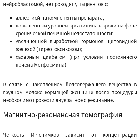
нейробластомой, не проводят у пациентов с:
аллергией на компоненты препарата;
повышенным уровнем креатинина в крови на фоне
хронической почечной недостаточности;
увеличенной выработкой гормонов щитовидной
железой (тиреотоксикозом);
сахарным диабетом (при условии постоянного
приема Метформина).
В связи с накоплением йодсодержащего вещества в
грудном молоке кормящей женщине после процедуры
необходимо провести двукратное сцеживание.
Магнитно-резонансная томография
Четкость МР-снимков зависит от концентрации