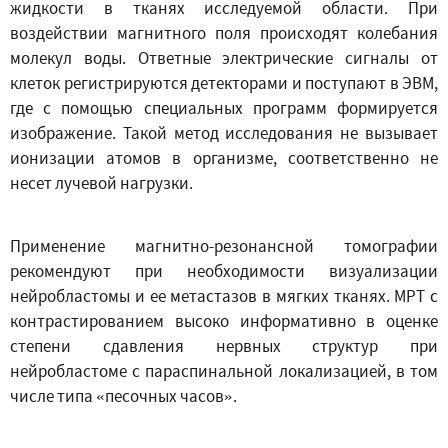
жидкости в тканях исследуемой области. При
воздействии магнитного поля происходят колебания
молекул воды. Ответные электрические сигналы от
клеток регистрируются детекторами и поступают в ЭВМ,
где с помощью специальных программ формируется
изображение. Такой метод исследования не вызывает
ионизации атомов в организме, соответственно не
несет лучевой нагрузки.
Применение магнитно-резонансной томографии
рекомендуют при необходимости визуализации
нейробластомы и ее метастазов в мягких тканях. МРТ с
контрастированием высоко информативно в оценке
степени сдавления нервных структур при
нейробластоме с параспинальной локализацией, в том
числе типа «песочных часов».