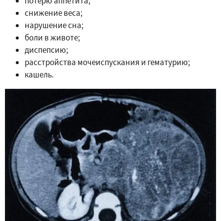
потерю аппетита;
снижение веса;
нарушение сна;
боли в животе;
диспепсию;
расстройства мочеиспускания и гематурию;
кашель.