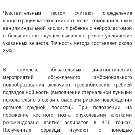
Чувствительным тестом считают определение
концентрации катехоламинов в моче – гомованильной и
ванилминдальной кислот. У ребенка с нейробластомой
в большинстве случаев выявляют резкое увеличение
указанных веществ. Точность метода составляет около
85%.
В комплекс обязательных диагностических
мероприятий обсуждаемого эмбрионального
новообразования включают трепанбиопсию гребней
подвздошной кости (выполнение стернальной пункции
нежелательно в связи с высоким риском повреждения
органов грудной полости). При подозрении на
поражение костного мозга опухолевыми клетками
рекомендовано взятие аспиратов в 4-10 точках.
Полученные образцы изучают с помощью