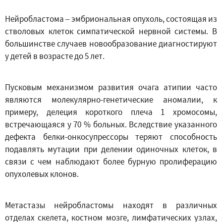
Нейробластома – эмбриональная опухоль, состоящая из
стволовых клеток симпатической нервной системы. В
большинстве случаев новообразование диагностируют
у детей в возрасте до 5 лет.
Пусковым механизмом развития очага атипии часто
являются молекулярно-генетические аномалии, к
примеру, делеция короткого плеча 1 хромосомы,
встречающаяся у 70 % больных. Вследствие указанного
дефекта белки-онкосупрессоры теряют способность
подавлять мутации при делении одиночных клеток, в
связи с чем наблюдают более бурную пролиферацию
опухолевых клонов.
Метастазы нейробластомы находят в различных
отделах скелета, костном мозге, лимфатических узлах,