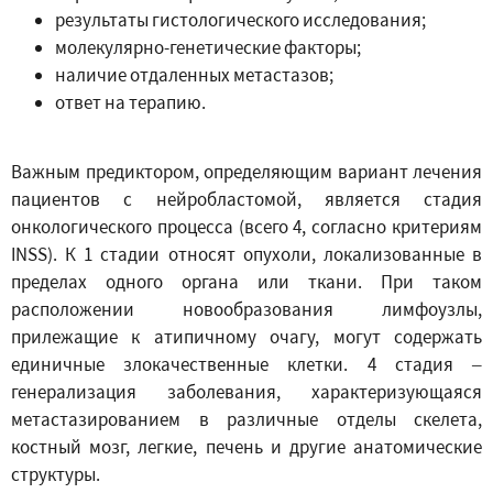
результаты гистологического исследования;
молекулярно-генетические факторы;
наличие отдаленных метастазов;
ответ на терапию.
Важным предиктором, определяющим вариант лечения
пациентов с нейробластомой, является стадия
онкологического процесса (всего 4, согласно критериям
INSS). К 1 стадии относят опухоли, локализованные в
пределах одного органа или ткани. При таком
расположении новообразования лимфоузлы,
прилежащие к атипичному очагу, могут содержать
единичные злокачественные клетки. 4 стадия –
генерализация заболевания, характеризующаяся
метастазированием в различные отделы скелета,
костный мозг, легкие, печень и другие анатомические
структуры.