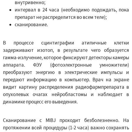
внутривенно;
интервал в 24 часа (необходимо подождать, пока
препарат не распределится во всем теле);
сканирование.
В процессе сцинтиграфии атипичные клетки
задерживают изотоп, в результате чего образуется
гамма-излучение, которое фиксируют детекторы камеры
аппарата. ФЭУ (фотоэлектронные умножители)
преобразуют энергию в электрические импульсы и
передают информацию в компьютер. Врач на экране
видит картину распределения радиофармпрепарата в
опухолевых очагах нейробластомы и наблюдает в
динамике процесс его выведения.
Сканирование с MIBJ проходит безболезненно. На
протяжении всей процедуры (1-2 часа) важно сохранять