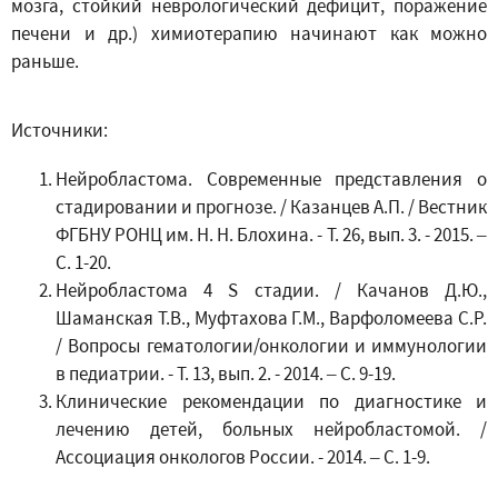
мозга, стойкий неврологический дефицит, поражение
печени и др.) химиотерапию начинают как можно
раньше.
Источники:
Нейробластома. Современные представления о
стадировании и прогнозе. / Казанцев А.П. / Вестник
ФГБНУ РОНЦ им. Н. Н. Блохина. - Т. 26, вып. 3. - 2015. –
С. 1-20.
Нейробластома 4 S стадии. / Качанов Д.Ю.,
Шаманская Т.В., Муфтахова Г.М., Варфоломеева С.Р.
/ Вопросы гематологии/онкологии и иммунологии
в педиатрии. - Т. 13, вып. 2. - 2014. – С. 9-19.
Клинические рекомендации по диагностике и
лечению детей, больных нейробластомой. /
Ассоциация онкологов России. - 2014. – С. 1-9.