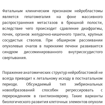
Фатальным клиническим признаком нейробластомы
является гепатомегалия на фоне массивного
распространения метастазов в брюшной полости,
вследствие чего происходит сдавление диафрагмы,
почек, органов желудочно-кишечного тракта, крупных
сосудистых стволов. При обширном рассеивании
опухолевых очагов в паренхиме печени развивается
синдром диссеминированного внутрисосудистого
свертывания.
Поражение анатомических структур нейробластомой не
всегда приводит к летальному исходу в постнатальном
периоде. Обсуждаемый тип эмбриональных
новообразований способен регрессировать с
перерождением в ганглионеврому. Такие варианты
биологического развития клеточных элементов опухоли