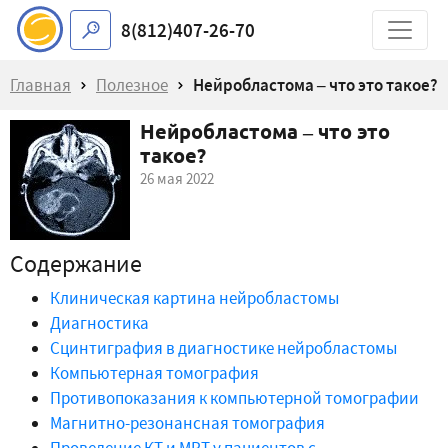
8(812)407-26-70
Главная
Полезное
Нейробластома – что это такое?
Нейробластома – что это
такое?
26 мая 2022
Содержание
Клиническая картина нейробластомы
Диагностика
Сцинтиграфия в диагностике нейробластомы
Компьютерная томография
Противопоказания к компьютерной томографии
Магнитно-резонансная томография