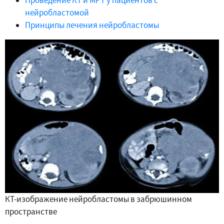
Проведение КТ и МРТ у пациентов с
нейробластомой
Принципы лечения нейробластомы
КТ-изображение нейробластомы в забрюшинном
пространстве