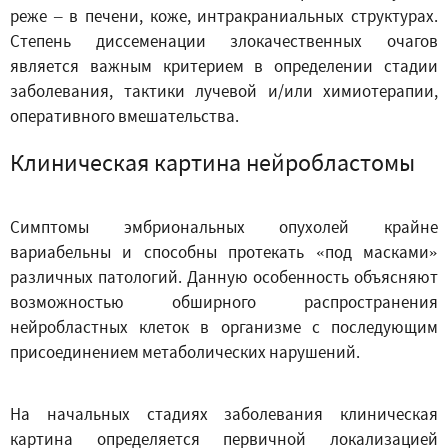
реже – в печени, коже, интракраниальных структурах.
Степень диссеменации злокачественных очагов
является важным критерием в определении стадии
заболевания, тактики лучевой и/или химиотерапии,
оперативного вмешательства.
Клиническая картина нейробластомы
Симптомы эмбриональных опухолей крайне
вариабельны и способны протекать «под масками»
различных патологий. Данную особенность объясняют
возможностью обширного распространения
нейробластных клеток в организме с последующим
присоединением метаболических нарушений.
На начальных стадиях заболевания клиническая
картина определяется первичной локализацией