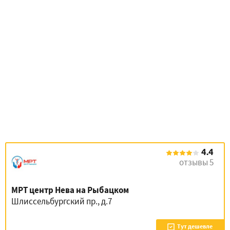
4.4
отзывы 5
МРТ центр Нева на Рыбацком
Шлиссельбургский пр., д.7
Тут дешевле