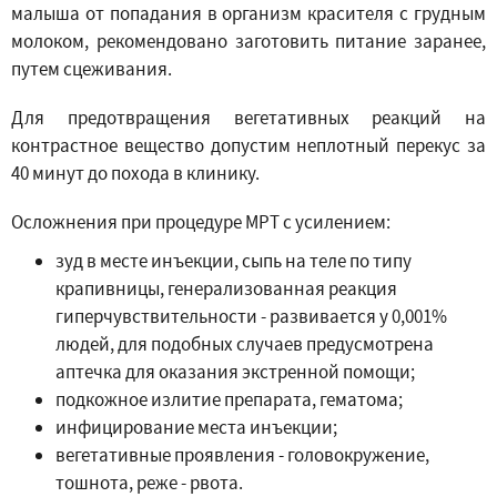
малыша от попадания в организм красителя с грудным
молоком, рекомендовано заготовить питание заранее,
путем сцеживания.
Для предотвращения вегетативных реакций на
контрастное вещество допустим неплотный перекус за
40 минут до похода в клинику.
Осложнения при процедуре МРТ с усилением:
зуд в месте инъекции, сыпь на теле по типу
крапивницы, генерализованная реакция
гиперчувствительности - развивается у 0,001%
людей, для подобных случаев предусмотрена
аптечка для оказания экстренной помощи;
подкожное излитие препарата, гематома;
инфицирование места инъекции;
вегетативные проявления - головокружение,
тошнота, реже - рвота.