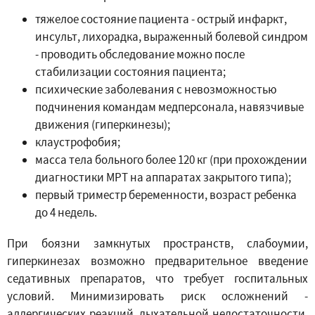
тяжелое состояние пациента - острый инфаркт,
инсульт, лихорадка, выраженный болевой синдром
- проводить обследование можно после
стабилизации состояния пациента;
психические заболевания с невозможностью
подчинения командам медперсонала, навязчивые
движения (гиперкинезы);
клаустрофобия;
масса тела больного более 120 кг (при прохождении
диагностики МРТ на аппаратах закрытого типа);
первый триместр беременности, возраст ребенка
до 4 недель.
При боязни замкнутых пространств, слабоумии,
гиперкинезах возможно предварительное введение
седативных препаратов, что требует госпитальных
условий. Минимизировать риск осложнений -
аллергических реакций, дыхательной недостаточности,