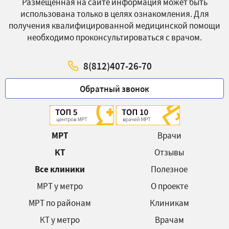
Размещенная на сайте информация может быть
использована только в целях ознакомления. Для
получения квалифицированной медицинской помощи
необходимо проконсультироваться с врачом.
8(812)407-26-70
Обратный звонок
МРТ
Врачи
КТ
Отзывы
Все клиники
Полезное
МРТ у метро
О проекте
МРТ по районам
Клиникам
КТ у метро
Врачам