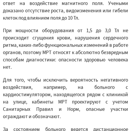
ответ на воздействие магнитного поля. Учеными
доказано отсутствие роста, видоизменения или гибели
клеток под влиянием поля до 10 Тл.
При мощности оборудования от 1,5 до 3,0 Тл не
происходит сгущения крови, нарушения сердечного
ритма, каких-либо функциональных изменений в работе
органов, поэтому МРТ относят к абсолютно безвредным
способам диагностики: опасности здоровью человека
нет.
Для того, чтобы исключить вероятность негативного
воздействия, например, на больного с
кардиостимулятором, находящегося рядом с клиникой
на улице, кабинеты МРТ проектируют с учетом
Санитарных Правил и Норм, опасные участки
ограждают и обозначают.
За состоянием больного ведется дистанционное