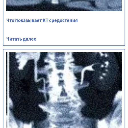
Что показывает КТ средостения
Читать далее