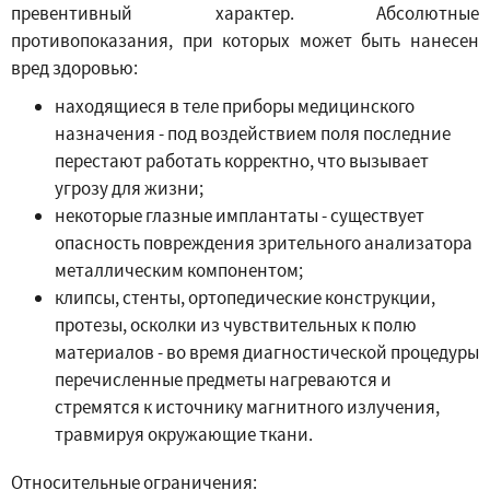
превентивный характер. Абсолютные
противопоказания, при которых может быть нанесен
вред здоровью:
находящиеся в теле приборы медицинского
назначения - под воздействием поля последние
перестают работать корректно, что вызывает
угрозу для жизни;
некоторые глазные имплантаты - существует
опасность повреждения зрительного анализатора
металлическим компонентом;
клипсы, стенты, ортопедические конструкции,
протезы, осколки из чувствительных к полю
материалов - во время диагностической процедуры
перечисленные предметы нагреваются и
стремятся к источнику магнитного излучения,
травмируя окружающие ткани.
Относительные ограничения: