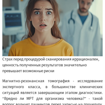
Страх перед процедурой сканирования иррационален,
ценность полученных результатов значительно
превышает возможные риски
Магнитно-резонансная томография - исследование
экспертного класса, в большинстве клинических
ситуаций является завершающим этапом диагностики.
“Вредно ли МРТ для организма человека?” - такой
вопрос волнует пациентов перед записью на процедуру.