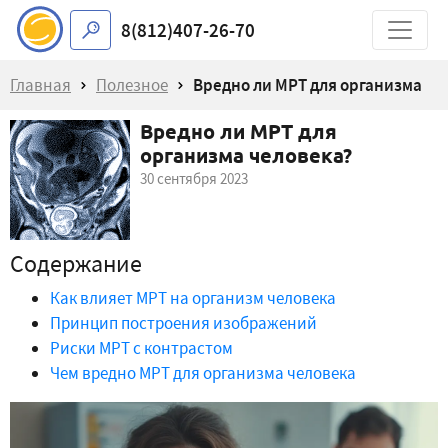
8(812)407-26-70
Главная
Полезное
Вредно ли МРТ для организма
Вредно ли МРТ для
человека?
организма человека?
30 сентября 2023
Содержание
Как влияет МРТ на организм человека
Принцип построения изображений
Риски МРТ с контрастом
Чем вредно МРТ для организма человека