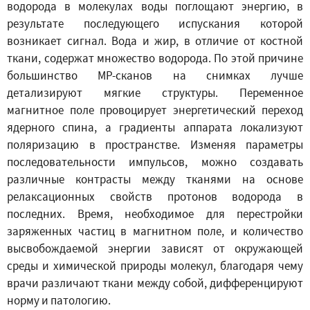
водорода в молекулах воды поглощают энергию, в
результате последующего испускания которой
возникает сигнал. Вода и жир, в отличие от костной
ткани, содержат множество водорода. По этой причине
большинство МР-сканов на снимках лучше
детализируют мягкие структуры. Переменное
магнитное поле провоцирует энергетический переход
ядерного спина, а градиенты аппарата локализуют
поляризацию в пространстве. Изменяя параметры
последовательности импульсов, можно создавать
различные контрасты между тканями на основе
релаксационных свойств протонов водорода в
последних. Время, необходимое для перестройки
заряженных частиц в магнитном поле, и количество
высвобождаемой энергии зависят от окружающей
среды и химической природы молекул, благодаря чему
врачи различают ткани между собой, дифференцируют
норму и патологию.