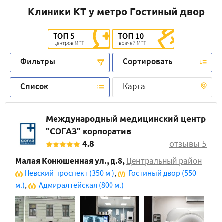
Клиники КТ у метро Гостиный двор
Фильтры
Сортировать
Список
Карта
Международный медицинский центр
"СОГАЗ" корпоратив
4.8
отзывы 5
Малая Конюшенная ул., д.8
,
Центральный район
Невский проспект
(350 м.)
,
Гостиный двор
(550
м.)
,
Адмиралтейская
(800 м.)