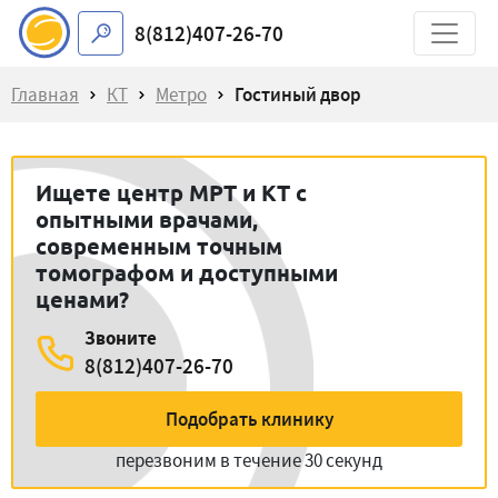
8(812)407-26-70
Главная
КТ
Метро
Гостиный двор
Ищете центр МРТ и КТ с
опытными врачами,
современным точным
томографом и доступными
ценами?
Звоните
8(812)407-26-70
Подобрать клинику
перезвоним в течение 30 секунд