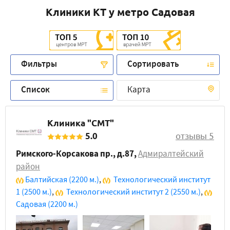
Клиники КТ у метро Садовая
Фильтры
Сортировать
Список
Карта
Клиника "СМТ"
5.0
отзывы 5
Римского-Корсакова пр., д.87
,
Адмиралтейский
район
Балтийская
(2200 м.)
,
Технологический институт
1
(2500 м.)
,
Технологический институт 2
(2550 м.)
,
Садовая
(2200 м.)