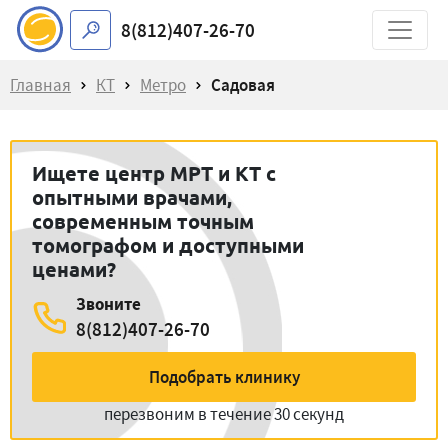
8(812)407-26-70
Главная
КТ
Метро
Садовая
Ищете центр МРТ и КТ с
опытными врачами,
современным точным
томографом и доступными
ценами?
Звоните
8(812)407-26-70
Подобрать клинику
перезвоним в течение 30 секунд