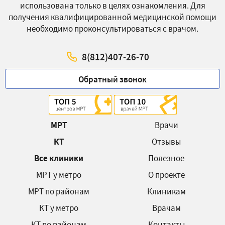
использована только в целях ознакомления. Для
получения квалифицированной медицинской помощи
необходимо проконсультироваться с врачом.
8(812)407-26-70
Обратный звонок
МРТ
Врачи
КТ
Отзывы
Все клиники
Полезное
МРТ у метро
О проекте
МРТ по районам
Клиникам
КТ у метро
Врачам
КТ по районам
Контакты