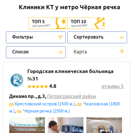
Клиники КТ у метро Чёрная речка
Фильтры
Сортировать
Список
Карта
Городская клиническая больница
№31
4.8
отзывы 5
Динамо пр., д.3
,
Петроградский район
Крестовский остров
(1500 м.)
,
Чкаловская
(1800
м.)
,
Чёрная речка
(2500 м.)