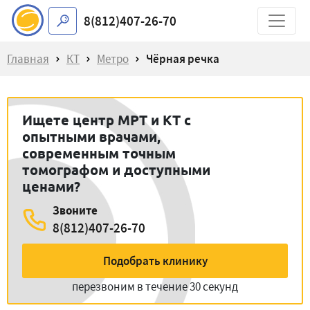
8(812)407-26-70
Главная
КТ
Метро
Чёрная речка
Ищете центр МРТ и КТ с
опытными врачами,
современным точным
томографом и доступными
ценами?
Звоните
8(812)407-26-70
Подобрать клинику
перезвоним в течение 30 секунд