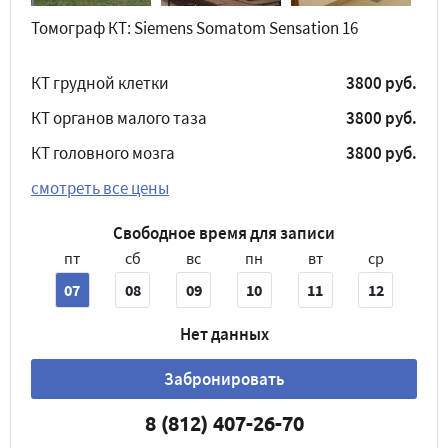
Томограф КТ: Siemens Somatom Sensation 16
КТ грудной клетки
3800 руб.
КТ органов малого таза
3800 руб.
КТ головного мозга
3800 руб.
смотреть все цены
Свободное время для записи
пт
сб
вс
пн
вт
ср
07
08
09
10
11
12
Нет данных
Забронировать
8 (812) 407-26-70