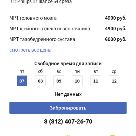
КТ: Philips Brilliance 64 среза
МРТ головного мозга
4900 руб.
МРТ шейного отдела позвоночника
4900 руб.
МРТ тазобедренного сустава
6000 руб.
смотреть все цены
Свободное время для записи
пт
сб
вс
пн
вт
ср
07
08
09
10
11
12
Нет данных
Забронировать
8 (812) 407-26-70