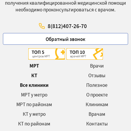
получения квалифицированной медицинской помощи
необходимо проконсультироваться с врачом.
8(812)407-26-70
Обратный звонок
МРТ
Врачи
КТ
Отзывы
Все клиники
Полезное
МРТ у метро
О проекте
МРТ по районам
Клиникам
КТ у метро
Врачам
КТ по районам
Контакты