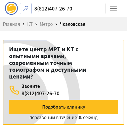
8(812)407-26-70
Главная
КТ
Метро
Чкаловская
Ищете центр МРТ и КТ с
опытными врачами,
современным точным
томографом и доступными
ценами?
Звоните
8(812)407-26-70
Подобрать клинику
перезвоним в течение 30 секунд