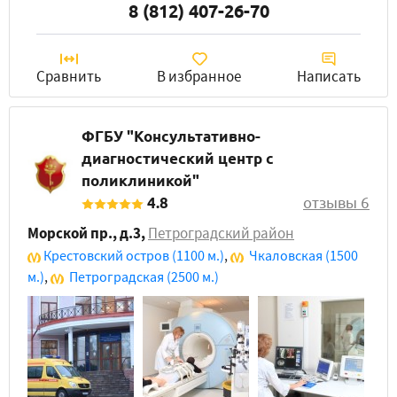
8 (812) 407-26-70
Сравнить
В избранное
Написать
ФГБУ "Консультативно-
диагностический центр с
поликлиникой"
4.8
отзывы 6
Морской пр., д.3
,
Петроградский район
Крестовский остров
(1100 м.)
,
Чкаловская
(1500
м.)
,
Петроградская
(2500 м.)