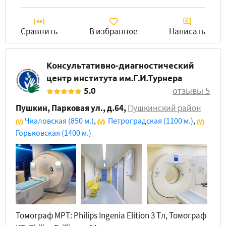
Сравнить
В избранное
Написать
Консультативно-диагностический
центр института им.Г.И.Турнера
5.0
отзывы 5
Пушкин, Парковая ул., д.64
,
Пушкинский район
Чкаловская
(850 м.)
,
Петроградская
(1100 м.)
,
Горьковская
(1400 м.)
Томограф МРТ: Philips Ingenia Elition 3 Tл, Томограф